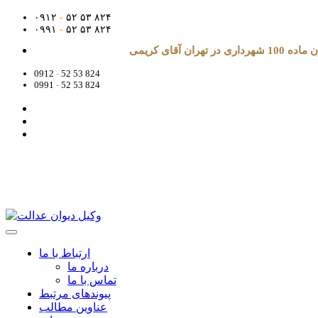
۰۹۱۲
-
۵۲ ۵۳ ۸۲۴
۰۹۹۱
-
۵۲ ۵۳ ۸۲۴
آقای کریمی
0912
-
52 53 824
0991
-
52 53 824
ارتباط با ما
درباره ما
تماس با ما
پیوندهای مرتبط
عناوین مطالب