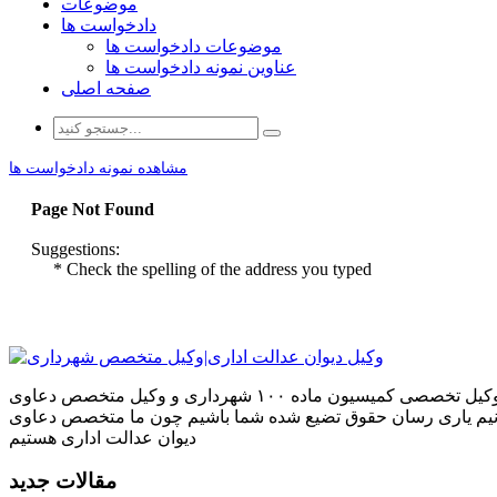
موضوعات
دادخواست ها
موضوعات دادخواست ها
عناوین نمونه دادخواست ها
صفحه اصلی
مشاهده نمونه دادخواست ها
Page Not Found
Suggestions:
* Check the spelling of the address you typed
ما بر آنیم که بهترین نتایج را بر اساس تجربیاتمان در دعاوی که به ما می‌سپارید برای شما به ارمغان بیاوریم تجربیاتی که به عنوان وکیل تخصصی کمیسیون ماده ۱۰۰ شهرداری و وکیل متخصص دعاوی
بتوانیم یاری رسان حقوق تضیع شده شما باشیم چون ما متخصص دعاوی
دیوان عدالت اداری هستیم
مقالات جدید