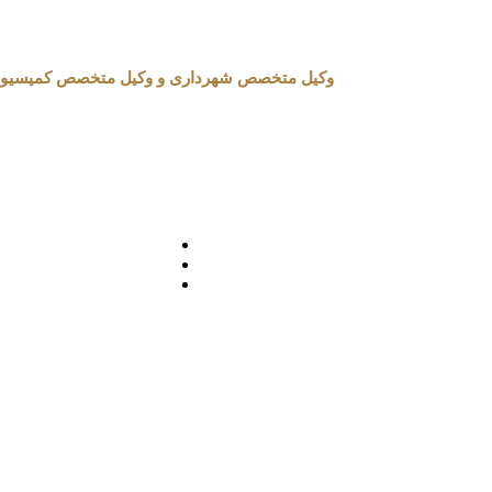
وکیل متخصص شهرداری و وکیل متخصص کمیسیون ماده 100 شهرداری در تهران 