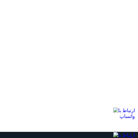
کلیه حقوق مادی و معنوی این وب سایت متعلق به محمد رضا کریمی