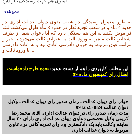
کمتری هم جهت رسیدگی نیاز دارد
جمع‌بندی
به
طور معمول رسیدگی در شعب بدوی دیوان عدالت اداری در
حدود 4 ماه و در شعب تجدید نظر در حدود 3 ماه طول می‌کشد.البته
فراموش نکنید به این هم بستگی دارد که آیا دعوای شما از طرف
اشخاص ثالث منجر به ورود ثالث یا اعتراض ثالث می‌شود یا خیر و
مراتب فوق مربوط به جریان دادرسی عادی بود و نه اعاده دادرسی
یا ورود ثالث و....
این مطلب کاربردی را هم از دست ندهید:
نحوه طرح دادخواست
ابطال رای کمیسیون ماده 99
جواب رای دیوان عدالت - زمان صدور رای دیوان عدالت - وکیل
دیوان عدالت-09125253824
مدت زمان صدور رای در دیوان عدالت اداری, آقای محمدرضا
کریمی وکیل تخصصی دعاوی دیوان عدالت اداری دارای ۲۰ سال
سابقه وکالت پایه یک دادگستری و دارای تجربه کافی در دعاوی
مربوط به دیوان عدالت اداری