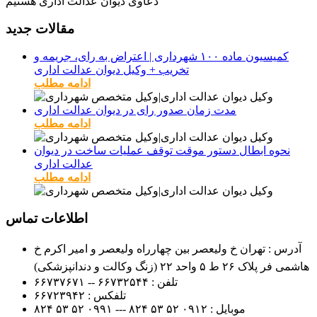
دعاوی دیوان عدالت اداری هستیم
مقالات جدید
کمیسیون ماده ۱۰۰ شهرداری | اعتراض به رای، جریمه و
تخریب + وکیل دیوان عدالت اداری
ادامه مطلب
مدت زمان صدور رای در دیوان عدالت اداری
ادامه مطلب
نحوه ابطال دستور موقت توقف عملیات ساخت در دیوان
عدالت اداری
ادامه مطلب
اطلاعات تماس
آدرس : تهران خ ولیعصر بین چهارراه ولیعصر و امیر اکرم خ
هاشمی فر پلاک ۲۶ ط ۵ واحد ۲۲ (زنگ وکالت و دندانپزشکی)
تلفن :
۶۶۷۳۲۵۴۴ -- ۶۶۷۳۷۶۷۱
تلفکس :
۶۶۷۲۳۹۴۲
موبایل :
۰۹۱۲
۵۲ ۵۳ ۸۲۴ --- ۰۹۹۱
۵۲ ۵۳ ۸۲۴