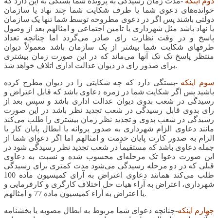
دوم اینکه
-مدت زمان رسیدگی به پرونده شما بستگی به این دارد که
خوانده‌های دعوی شما یا طرف شکایت شما چند نهاد یا سازمان
دولتی باشند پس اگر در دعوی مطروحه توسط شما تنها یک سازمان
یا نهاد باشد مثل شهرداری یا تامین اجتماعی و امثالهم بعد از وصول
پاسخ و در وقت نظارت رای صادر می‌گردد اما چنانچه تعداد
طرفهای شکایت شما بیشتر از یک سازمان باشد معمولاً دیوان
منتظر پاسخ تک تک آنها می‌ماند که در این صورت زمان بیشتری
برای صدور رای در دیوان عدالت اداری اتلاف خواهد شد.
سوم اینکه
-بستگی دارد که چه شکایتی را در دیوان مطرح کرده
باشید پس اگر شکایت شما در زمره دعاوی باشد که قابل اعتراض و
رسیدگی در شعب بدوی دیوان عدالت اداری باشد و سپس بعد از
رای بدوی قابل رسیدگی در شعب تجدید نظر باشد در این صورت
رسیدگی در شعب بدوی و تجدید نظر زمان بیشتری را طلب می‌کند
مانند دعاوی الزام شهرداری به صدور پروانه یا ابطال پایان کار یا
الزام به صدور کارت پایان خدمت و امثالهم اما اگر دعوای شما از
جمله دعاوی باشد که مستقیماً در شعب تجدید نظر رسیدگی شود در
این صورت دعوا تک مرحله‌ای محسوب شده و نسبت به دعاوی
قبلی که در دو مرحله رسیدگی می‌شود مدت کمتری برای رسیدگی
طلب می‌کند همانند دعاوی اعتراض به آرای کمیسیون ماده 100
شهرداری، اعتراض به آراء هیات حل اختلاف کارگری و کارفرمایی و
یا اعتراض به آراء کمیسیون ماده 77 و امثالهم.
چهارم اینکه-
چنانچه دعوای شما مربوط به ابطال مصوبه یا بخشنامه