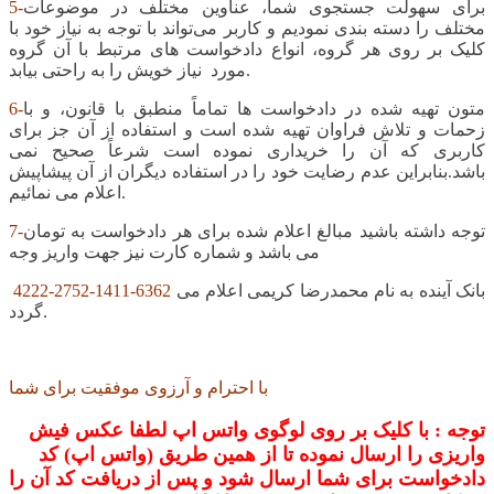
برای سهولت جستجوی شما، عناوین مختلف در موضوعات
5-
مختلف را دسته بندی نمودیم و کاربر می‌تواند با توجه به نیاز خود با
کلیک بر روی هر گروه، انواع دادخواست های مرتبط با آن گروه
مورد نیاز خویش را به راحتی بیابد.
متون تهیه شده در دادخواست ها تماماً منطبق با قانون، و با
6-
زحمات و تلاش فراوان تهیه شده است و استفاده از آن جز برای
کاربری که آن را خریداری نموده است شرعاً صحیح نمی
باشد.بنابراین عدم رضایت خود را در استفاده دیگران از آن پیشاپیش
اعلام می نمائیم.
توجه داشته باشید مبالغ اعلام شده برای هر دادخواست به تومان
7-
می باشد و شماره کارت نیز جهت واریز وجه
بانک آینده به نام محمدرضا کریمی اعلام می
4222-2752-1411-6362
گردد.
با احترام و آرزوی موفقیت برای شما
توجه : با کلیک بر روی لوگوی واتس اپ لطفا عکس فیش
واریزی را ارسال نموده تا از همین طریق (واتس اپ) کد
دادخواست برای شما ارسال شود و پس از دریافت کد آن را