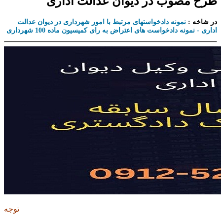
طرح مصوب در دیوان عدالت اداری
در شاخه :
نمونه دادخواستهای مرتبط با امور شهرداری در دیوان عدالت
اداری - نمونه دادخواست های اعتراض به رای کمیسیون ماده 100 شهرداری
توجه