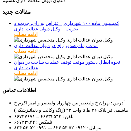
دعاوی دیوان عدالت اداری هستیم
مقالات جدید
کمیسیون ماده ۱۰۰ شهرداری | اعتراض به رای، جریمه و
تخریب + وکیل دیوان عدالت اداری
ادامه مطلب
مدت زمان صدور رای در دیوان عدالت اداری
ادامه مطلب
نحوه ابطال دستور موقت توقف عملیات ساخت در دیوان
عدالت اداری
ادامه مطلب
اطلاعات تماس
آدرس : تهران خ ولیعصر بین چهارراه ولیعصر و امیر اکرم خ
هاشمی فر پلاک ۲۶ ط ۵ واحد ۲۲ (زنگ وکالت و دندانپزشکی)
تلفن :
۶۶۷۳۲۵۴۴ -- ۶۶۷۳۷۶۷۱
تلفکس :
۶۶۷۲۳۹۴۲
موبایل :
۰۹۱۲
۵۲ ۵۳ ۸۲۴ --- ۰۹۹۱
۵۲ ۵۳ ۸۲۴