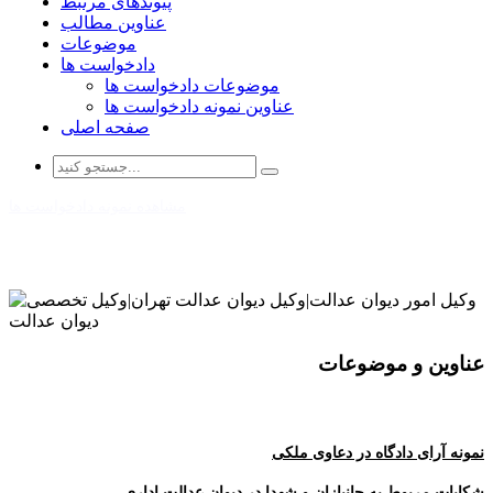
پیوندهای مرتبط
عناوین مطالب
موضوعات
دادخواست ها
موضوعات دادخواست ها
عناوین نمونه دادخواست ها
صفحه اصلی
مشاهده نمونه دادخواست ها
عناوین و موضوعات
نمونه آرای دادگاه در دعاوی ملکی
شکایات مربوط به جانبازان و شهدا در دیوان عدالت اداری