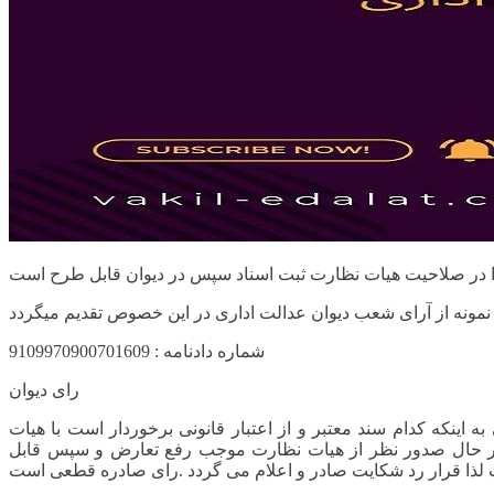
شماره دادنامه : 9109970900701609
رای دیوان
که کدام سند معتبر و از اعتبار قانونی برخوردار است با هیات
 هر حال صدور نظر از هیات نظارت موجب رفع تعارض و سپس قابل