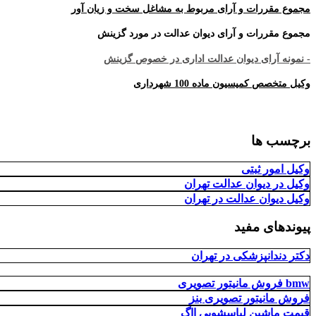
مجموع مقررات و آرای مربوط به مشاغل سخت و زیان آور
مجموع مقررات و آرای دیوان عدالت در مورد گزینش
- نمونه آرای دیوان عدالت اداری در خصوص گزینش
وکیل متخصص کمیسیون ماده 100 شهرداری
برچسب ها
وکیل امور ثبتی
وکیل در دیوان عدالت تهران
وکیل دیوان عدالت در تهران
پیوندهای مفید
دکتر دندانپزشکی در تهران
فروش مانیتور تصویری bmw
فروش مانیتور تصویری بنز
قیمت ماشین لباسشویی ااگ