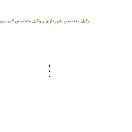
وکیل متخصص شهرداری و وکیل متخصص کمیسیون ماده 100 شهرداری در تهران 