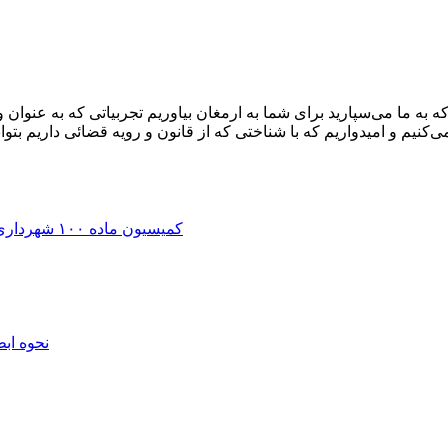
کنیم و امیدواریم که با شناختی که از قانون و رویه قضائی داریم 
کمیسیون ماده ۱۰۰ شهرداری | اعتراض به رای، جریمه و تخریب + وکیل دیوان عدالت اداری
نحوه اب