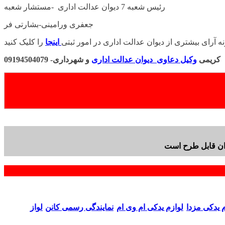
رئیس شعبه 7 دیوان عدالت اداری -مستشار شعبه
جعفری ورامینی-بشارتی فر
ه آرای بیشتری از دیوان عدالت اداری در امور ثبتی
اینجا
کریمی
وکیل دعاوی دیوان عدالت اداری
و شهرداری- 09194504079
وان قابل طرح است
م یدکی مزدا
لوازم یدکی ام وی ام
نمایندگی رسمی کانن
لواز