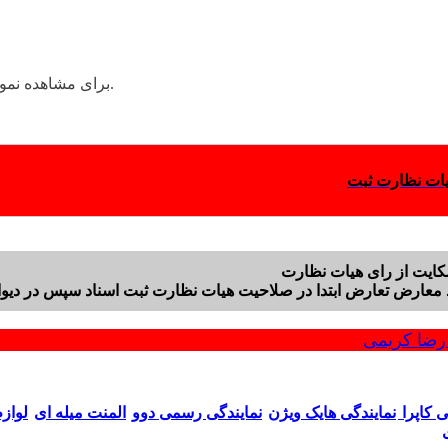
را کلیک کنید.
برای مشاهده نمون
یات نظارت ثبت
 معارض تعارض ابتدا در صلاحیت هیات نظارت ثبت اسناد سپس در دی
ضا کریمی
ی کاپرا
نمایندگی هایک ویژن
نمایندگی رسمی دوو
المنت میله ای
لواز