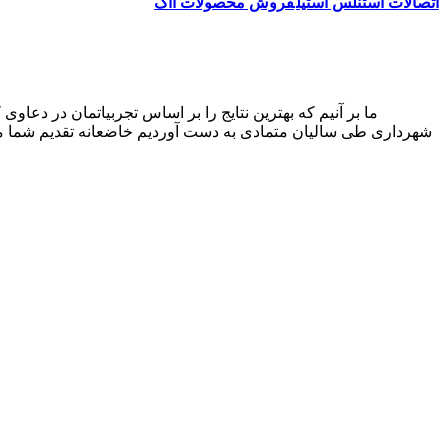
اتصالات استنلس استیل
فروش محصولات ااگ
شهرداری طی سالیان متمادی به دست آوردیم خاضعانه تقدیم شما می‌