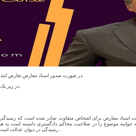
در صورت صدور اسناد معارض تعارض ابتدا در صلاحیت هیات نظارت ثبت اسناد سپس در دیوان قابل طرح است.
در زیر یک نمونه از آرای شعب دیوان عدالت اداری در این خصوص تقدیم میگردد.
اسناد معارض برای اشخاص متفاوت صادر شده است که رسیدگی به این
حه جوابیه موضوع را در صلاحیت محاکم دادگستری دانسته است به
رسیدگی در دیوان عدالت است لذا قرار رد شکایت صادر و اعلام می گردد .رای صادره قطعی است .