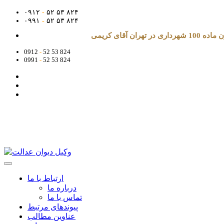
۰۹۱۲
-
۵۲ ۵۳ ۸۲۴
۰۹۹۱
-
۵۲ ۵۳ ۸۲۴
آقای کریمی
0912
-
52 53 824
0991
-
52 53 824
ارتباط با ما
درباره ما
تماس با ما
پیوندهای مرتبط
عناوین مطالب