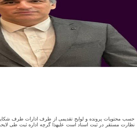
حسب محتویات پرونده و لوایح تقدیمی از طرف ادارات طرف شکایت 
نظارت مستقر در ثبت اسناد است علیهذا گرچه اداره ثبت طی لای