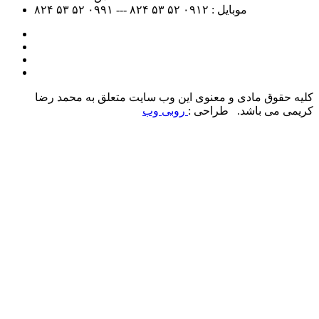
موبایل :
۰۹۱۲
۵۲ ۵۳ ۸۲۴ --- ۰۹۹۱
۵۲ ۵۳ ۸۲۴
کلیه حقوق مادی و معنوی این وب سایت متعلق به محمد رضا
کریمی می باشد. طراحی :
روبی وب