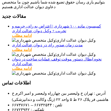
بتوانیم یاری رسان حقوق تضیع شده شما باشیم چون ما متخصص
دعاوی دیوان عدالت اداری هستیم
مقالات جدید
کمیسیون ماده ۱۰۰ شهرداری | اعتراض به رای، جریمه و
تخریب + وکیل دیوان عدالت اداری
ادامه مطلب
مدت زمان صدور رای در دیوان عدالت اداری
ادامه مطلب
نحوه ابطال دستور موقت توقف عملیات ساخت در دیوان
عدالت اداری
ادامه مطلب
اطلاعات تماس
آدرس : تهران خ ولیعصر بین چهارراه ولیعصر و امیر اکرم خ
هاشمی فر پلاک ۲۶ ط ۵ واحد ۲۲ (زنگ وکالت و دندانپزشکی)
تلفن :
۶۶۷۳۲۵۴۴ -- ۶۶۷۳۷۶۷۱
تلفکس :
۶۶۷۲۳۹۴۲