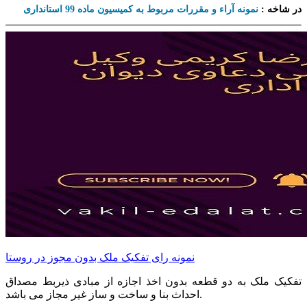
در شاخه :
نمونه آراء و مقررات مربوط به کمیسیون ماده 99 استانداری
نمونه رای تفکیک ملک بدون مجوز در روستا
تفکیک ملک به دو قطعه بدون اخذ اجازه از مبادی ذیربط مصداق
احداث بنا و ساخت و ساز غیر مجاز می باشد.