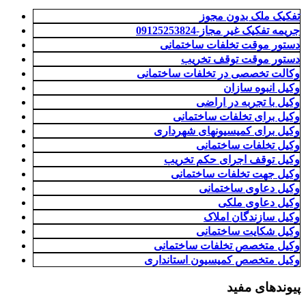
تفکیک ملک بدون مجوز
جریمه تفکیک غیر مجاز-09125253824
دستور موقت تخلفات ساختمانی
دستور موقت توقف تخریب
وکالت تخصصی در تخلفات ساختمانی
وکیل انبوه سازان
وکیل با تجربه در اراضی
وکیل برای تخلفات ساختمانی
وکیل برای کمیسیونهای شهرداری
وکیل تخلفات ساختمانی
وکیل توقف اجرای حکم تخریب
وکیل جهت تخلفات ساختمانی
وکیل دعاوی ساختمانی
وکیل دعاوی ملکی
وکیل سازندگان املاک
وکیل شکایت ساختمانی
وکیل متخصص تخلفات ساختمانی
وکیل متخصص کمیسیون استانداری
پیوندهای مفید