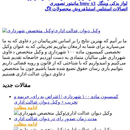
لواز یدکی وینگل
مانیتور تصویری bmw x3
اتصالات استنلس استیل
فروش محصولات ااگ
ما بر آنیم که بهترین نتایج را بر اساس تجربیاتمان در دعاوی که به ما
می‌سپارید برای شما به ارمغان بیاوریم تجربیاتی که به عنوان وکیل
تخصصی کمیسیون ماده ۱۰۰ شهرداری و وکیل متخصص دعاوی
شهرداری طی سالیان متمادی به دست آوردیم خاضعانه تقدیم شما
می‌کنیم و امیدواریم که با شناختی که از قانون و رویه قضائی داریم
بتوانیم یاری رسان حقوق تضیع شده شما باشیم چون ما متخصص
دعاوی دیوان عدالت اداری هستیم
مقالات جدید
کمیسیون ماده ۱۰۰ شهرداری | اعتراض به رای، جریمه و
تخریب + وکیل دیوان عدالت اداری
ادامه مطلب
مدت زمان صدور رای در دیوان عدالت اداری
ادامه مطلب