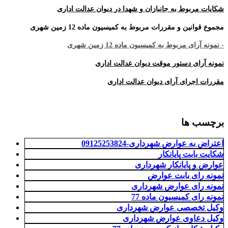
شکایات مربوط به جانبازان و شهدا در دیوان عدالت اداری
مجموع قوانین و مقررات مربوط به کمیسیون ماده 12 زمین شهری
- نمونه آرای مربوط به کمیسیون ماده 12 زمین شهری
نمونه آرای دستور موقت دیوان عدالت اداری
مقررات اجرای آرای دیوان عدالت اداری
برچسب ها
اعتراض به عوارض شهرداری-09125253824
شکایت بابت پایانکار
عوارض و پایانکار شهرداری
نمونه رای بابت عوارض
نمونه رای عوارض شهرداری
نمونه رای کمیسیون ماده 77
وکیل تخصصی عوارض شهرداری
وکیل دعاوی عوارض شهرداری