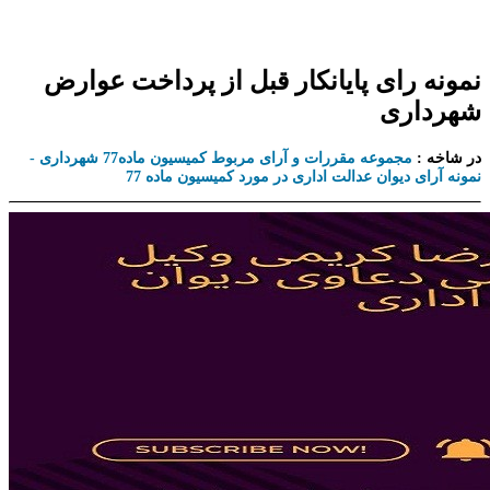
نمونه رای پایانکار قبل از پرداخت عوارض
شهرداری
در شاخه :
مجموعه مقررات و آرای مربوط کمیسیون ماده77 شهرداری -
نمونه آرای دیوان عدالت اداری در مورد کمیسیون ماده 77