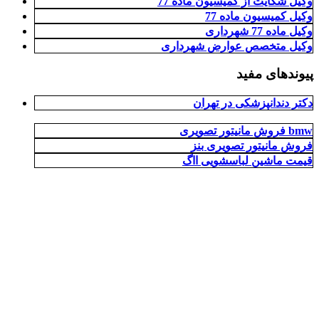
وکیل شکایت از کمیسیون ماده 77
وکیل کمیسیون ماده 77
وکیل ماده 77 شهرداری
وکیل متخصص عوارض شهرداری
پیوندهای مفید
دکتر دندانپزشکی در تهران
فروش مانیتور تصویری bmw
فروش مانیتور تصویری بنز
قیمت ماشین لباسشویی ااگ