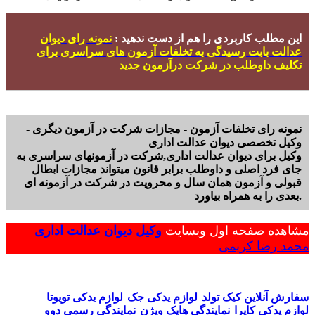
این مطلب کاربردی را هم از دست ندهید :
نمونه رای دیوان
عدالت بابت رسیدگی به تخلفات آزمون های سراسری برای
تکلیف داوطلب در شرکت درآزمون جدید
نمونه رای تخلفات آزمون - مجازات شرکت در آزمون دیگری -
وکیل تخصصی دیوان عدالت اداری
وکیل برای دیوان عدالت اداری,شرکت در آزمونهای سراسری به
جای فرد اصلی و داوطلب برابر قانون میتواند مجازات ابطال
قبولی و آزمون همان سال و محرویت در شرکت در آزمونه ای
بعدی را به همراه بیاورد.
مشاهده صفحه اول وبسایت
وکیل دیوان عدالت اداری
محمد رضا کریمی
سفارش آنلاین کیک تولد
لوازم یدکی جک
لوازم یدکی تویوتا
لوازم یدکی کاپرا
نمایندگی هایک ویژن
نمایندگی رسمی دوو