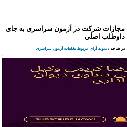
مجازات شرکت در آزمون سراسری به جای
داوطلب اصلی
در شاخه :
نمونه آرای مربوط تخلفات آزمون سراسری