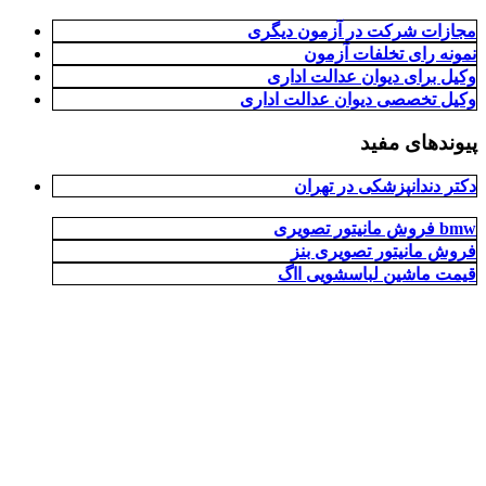
مجازات شرکت در آزمون دیگری
نمونه رای تخلفات آزمون
وکیل برای دیوان عدالت اداری
وکیل تخصصی دیوان عدالت اداری
پیوندهای مفید
دکتر دندانپزشکی در تهران
فروش مانیتور تصویری bmw
فروش مانیتور تصویری بنز
قیمت ماشین لباسشویی ااگ