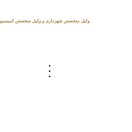
وکیل متخصص شهرداری و وکیل متخصص کمیسیون ماده 100 شهرداری در تهران 