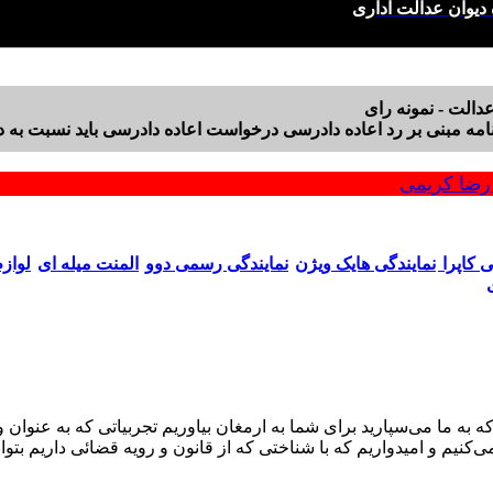
 دیوان عدالت اداری
دالت - نمونه رای
امه مبنی بر رد اعاده دادرسی درخواست اعاده دادرسی باید نسبت به دا
ضا کریمی
ی کاپرا
نمایندگی هایک ویژن
نمایندگی رسمی دوو
المنت میله ای
لواز
کنیم و امیدواریم که با شناختی که از قانون و رویه قضائی داریم 