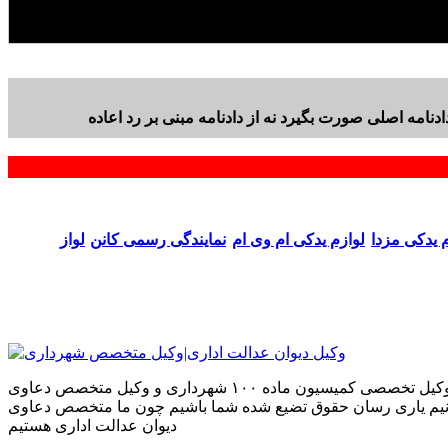
دنامه اصلی صورت بگیرد نه از دادنامه مبنی بر رد اعاده
م یدکی مزدا
لوازم یدکی ام وی ام
نمایندگی رسمی کانن
لواز
ما بر آنیم که بهترین نتایج را بر اساس تجربیاتمان در دعاوی که به ما می‌سپارید برای شما به ارمغان بیاوریم تجربیاتی که به عنوان وکیل تخصصی کمیسیون ماده ۱۰۰ شهرداری و وکیل متخصص دعاوی
بتوانیم یاری رسان حقوق تضیع شده شما باشیم چون ما متخصص دعاوی
دیوان عدالت اداری هستیم