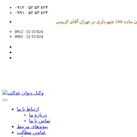
۰۹۱۲
-
۵۲ ۵۳ ۸۲۴
۰۹۹۱
-
۵۲ ۵۳ ۸۲۴
آقای کریمی
0912
-
52 53 824
0991
-
52 53 824
ارتباط با ما
درباره ما
تماس با ما
پیوندهای مرتبط
عناوین مطالب