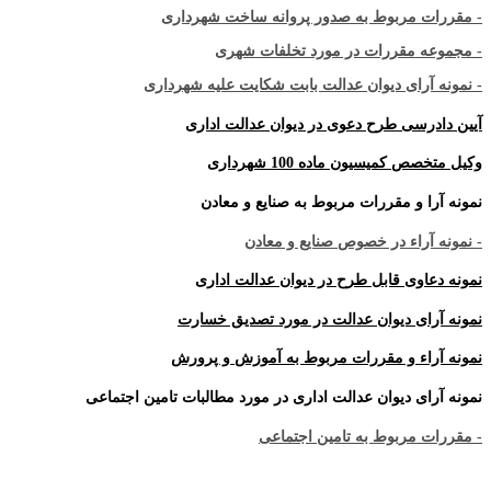
- مقررات مربوط به صدور پروانه ساخت شهرداری
- مجموعه مقررات در مورد تخلفات شهری
- نمونه آرای دیوان عدالت بابت شکایت علیه شهرداری
آیین دادرسی طرح دعوی در دیوان عدالت اداری
وکیل متخصص کمیسیون ماده 100 شهرداری
نمونه آرا و مقررات مربوط به صنایع و معادن
- نمونه آراء در خصوص صنایع و معادن
نمونه دعاوی قابل طرح در دیوان عدالت اداری
نمونه آرای دیوان عدالت در مورد تصدیق خسارت
نمونه آراء و مقررات مربوط به آموزش و پرورش
نمونه آرای دیوان عدالت اداری در مورد مطالبات تامین اجتماعی
- مقررات مربوط به تامین اجتماعی