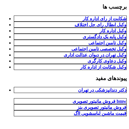
برچسب ها
شکایت از رای اداره کار
وکیل ابطال رای حل اختلاف
وکیل اداره کار
وکیل پایه یک دادگستری
وکیل تامین اجتماعی
وکیل تخصصی تامین اجتماعی
وکیل تهران در دیوان عدالت اداری
وکیل دعاوی کارگری
وکیل شکایت از اداره کار
پیوندهای مفید
دکتر دندانپزشکی در تهران
فروش مانیتور تصویری bmw
فروش مانیتور تصویری بنز
قیمت ماشین لباسشویی ااگ