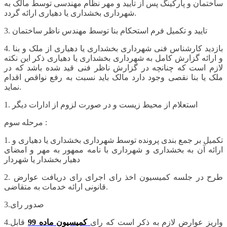
ساختمان و پارکینگ پس از تایید و مهر نظام مهندسی توسط مالک به
شهرداری بخشداری یا دهیاری ارائه گردد.
3. تایید و تکمیل فرم استحکام بنا توسط مهندس ناظر ساختمان
4. بازدید کارشناس فنی شهرداری بخشداری یا دهیاری از ملک و بنا
و ارائه گزارش کامل به شهرداری بخشداری یا دهیاری ذکر این نکته
لازم است که چنانچه در گزارش ناظر فنی قید شده باشد که در
ملک یا بنا نقصی وجود دارد مالک باید نسبت به رفع نواقص اقدام
نماید.
1. استعلام از محیط زیست و در صورت لزوم از ادارات دیگر
مرحله سوم :
1. تکمیل بر جمع بندی پرونده توسط شهرداری بخشداری یا دهیاری و
ارائه آن به بخشداری و شهرداری با نامه ممهور به مهر و امضای
دهیار بخشدار یا شهردار
2. طرح در جلسه کمیسیون اخذ رای اجرای رای دریافت عوارض
قانونی ارائه خدمات به متقاضی.
3.صدور رای
4.واریز عوارض لازم به ذکر است که رای
کمیسیون ماده 99
قابل