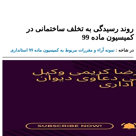
روند رسیدگی به تخلف ساختمانی در
کمیسیون ماده 99
در شاخه :
نمونه آراء و مقررات مربوط به کمیسیون ماده 99 استانداری