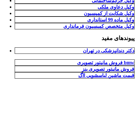
وکیل جرایم‌ساختمانی
وکیل دعاوی ملکی
وکیل شکایت از کمیسیون
وکیل ماده 99 استانداری
وکیل متخصص کمیسیون فرمانداری
پیوندهای مفید
دکتر دندانپزشکی در تهران
فروش مانیتور تصویری bmw
فروش مانیتور تصویری بنز
قیمت ماشین لباسشویی ااگ