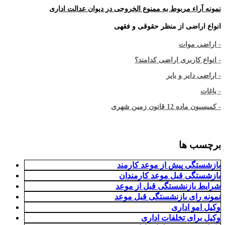
نمونه آراء مربوط به ممنوع الخروجی در دیوان عدالت اداری
انواع اراضی از منظر حقوقی و فقهی
- اراضی موات
- انواع کاربری اراضی کدامند؟
- اراضی دایر و بایر
- باغات
- کمیسیون ماده 12 قانون زمین شهری
برچسب ها
بازشستگی پیش از موعد کارمند
بازشستگی قبل موعد کارمندان
شرایط بازنشستگی قبل از موعد
نمونه رای بازنشستگی قبل موعد
وکیل امو اداری
وکیل برای تخلفات اداری