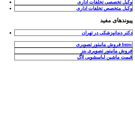
وکیل تخصصی تخلفات اداری
وکیل متخصص تخلفات اداری
پیوندهای مفید
دکتر دندانپزشکی در تهران
فروش مانیتور تصویری bmw
فروش مانیتور تصویری بنز
قیمت ماشین لباسشویی ااگ