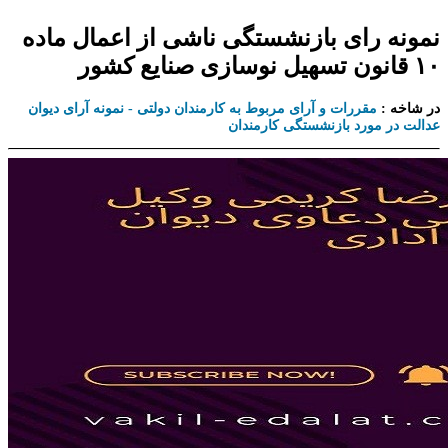
نمونه رای بازنشستگی ناشی از اعمال ماده
۱۰ قانون تسهیل نوسازی صنایع کشور
در شاخه :
مقررات و آرای مربوط به کارمندان دولتی - نمونه آرای دیوان
عدالت در مورد بازنشستگی کارمندان