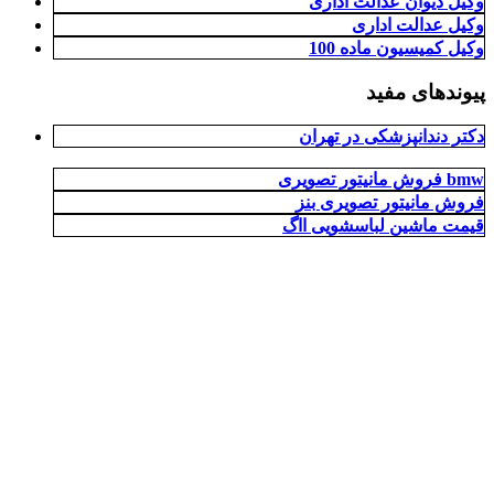
وکیل دیوان عدالت اداری
وکیل عدالت اداری
وکیل کمیسیون ماده 100
پیوندهای مفید
دکتر دندانپزشکی در تهران
فروش مانیتور تصویری bmw
فروش مانیتور تصویری بنز
قیمت ماشین لباسشویی ااگ