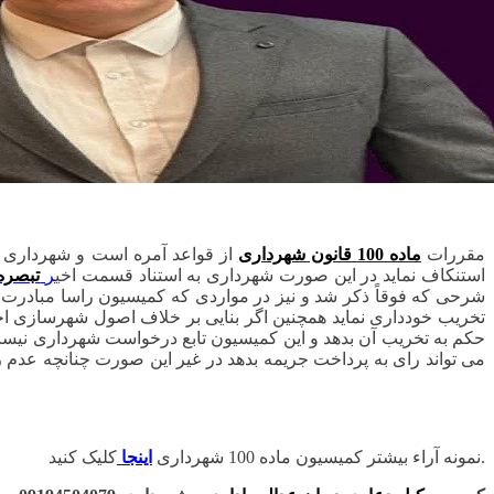
مقررات
ماده 100 قانون شهرداری
از قواعد آمره است و شهرداری م
استنکاف نماید در این صورت شهرداری به استناد قسمت اخی
ر
تبصره 2 ماده 100 قانون شه
شرحی که فوقاً ذکر شد و نیز در مواردی که کمیسیون راسا مبادرت 
حکم به تخریب آن بدهد و این کمیسیون تابع درخواست شهرداری نیست
می تواند رای به پرداخت جریمه بدهد در غیر این صورت چنانچه عد
کلیک کنید.
نمونه آراء بیشتر کمیسیون ماده 100 شهرداری
اینجا