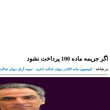
اگر جریمه ماده 100 پرداخت نشود
در شاخه :
کمیسیون ماده 100در دیوان عدالت اداری - نمونه آرای دیوان عدالت اداری درباره کمیسیون ماده 100 شهرداری