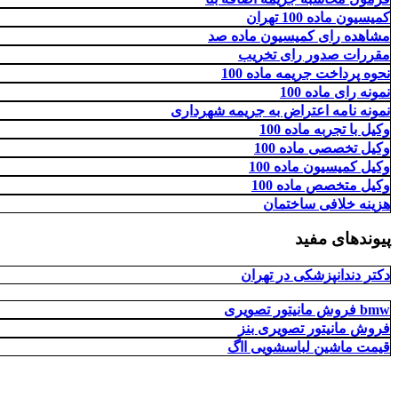
کمیسیون ماده 100 تهران
مشاهده رای کمیسیون ماده صد
مقررات صدور رای تخریب
نحوه پرداخت جریمه ماده 100
نمونه رای ماده 100
نمونه نامه اعتراض به جریمه شهرداری
وکیل با تجربه ماده 100
وکیل تخصصی ماده 100
وکیل کمیسیون ماده 100
وکیل متخصص ماده 100
هزینه خلافی ساختمان
پیوندهای مفید
دکتر دندانپزشکی در تهران
فروش مانیتور تصویری bmw
فروش مانیتور تصویری بنز
قیمت ماشین لباسشویی ااگ