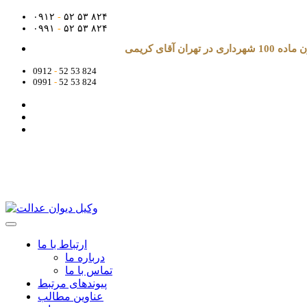
۰۹۱۲
-
۵۲ ۵۳ ۸۲۴
۰۹۹۱
-
۵۲ ۵۳ ۸۲۴
آقای کریمی
0912
-
52 53 824
0991
-
52 53 824
ارتباط با ما
درباره ما
تماس با ما
پیوندهای مرتبط
عناوین مطالب