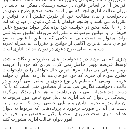
افزایش آن بر اساس قانون در جلسه رسیدگی ممکن می باشد در
دیوان عدالت اداری آنچه که مهم است نحوه صحیح طرح دعوی در
دادخواست و بیان مطالب خود از طریق تطبیق آن با قوانین و
مقررات می باشد و چنانچه خواهان یا شاکی دعوی در دیوان عدالت
اداری با اینکه محق در خواسته خود بوده لیکن نتواند موضوع خاص
خویش را با قوانین موضوعه و مقررات مربوطه تطبیق نمایند نمی
تواند امیدوار به دست یابی به حکمی که منطبق با قانون به نفع
خواهان باشد بنابراین آگاهی از قوانین و مقررات به همراه تجربه
دستمایه اصلی طرح دعوی در دیوان عدالت اداری است.
چیزی که بی تردید در دادخواست های مطروحه و نگاشته شده
توسط عریضه نویس حاصل نمی گردد فردی که خود را عریضه
نویس معرفی می نماید صرفاً عرض حال خواهان را در دادخواست
مطرح نموده آن چیزی که خود خواهان هم قادر به انجام آن خواهد
عریضه نویسی که تنظیم هر نوع دعوی را متقبل می گردد و در
قالب دادخواست نگارش می نماید از مصادیق مثلی است که با یک
دست چند هندوانه نمی توان برداشت به هر حال متذکر می‌گردد
رسیدگی در دیوان عدالت اداری به دلیل طبع خاص امور مربوط به
آن نیازمند به تجربه، دانش و توانایی خاصی است که به مرور به
دست می آید در صورت برخورد با پرونده‌هایی که مربوط به دیوان
عدالت اداری است ضروری است با وکیل متخصص و با تجربه در
امور دیوان عدالت اداری مشورت کنید.