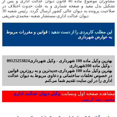
مشاوران موضوع ماده 46 قانون دیوان عدالت اداری و پس از
تشکیل بدل مفید و صفحه شماری و به علت حدوث اختلاف در
صلاحیت پرونده به دیوان عالی کشور ارسال گردد. رئیس شعبه 30
دیوان عدالت اداری-مستشار شعبه -محمدی-شریفی
این مطلب کاربردی را از دست ندهید :
قوانین و مقررات مربوط
به عوارض شهرداری
بهترین وکیل ماده 100 شهرداری - وکیل شهرداری09125253824
- وکیل ماده 100شهرداری
بهترین وکیل ماده 100 شهرداری،جدیدترین و به روزترین قوانین
در خصوص تخلفات ساختمانی و دعاوی مربوط به دیوان عدالت
اداری را در این سایت تقدیم شما می‌کنم
مشاهده صفحه اول وبسایت
وکیل دیوان عدالت اداری
محمد رضا کریمی