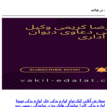
در شاخه :
سفارش آنلاین کیک تولد
لوازم یدکی جک
لوازم یدکی تویوتا
لوازم یدکی کاپرا
نمایندگی هایک ویژن
نمایندگی رسمی دوو