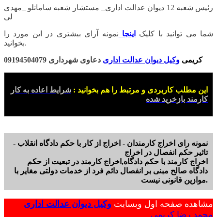
رئیس شعبه 12 دیوان عدالت اداری_ مستشار شعبه سامانلو _مهدی
لی
شما می توانید با کلیک
اینجا
نمونه آرای بیشتری در این مورد را
بخوانید.
کریمی
وکیل دیوان عدالت اداری
دعاوی شهرداری 09194504079
این مطلب کاربردی و مرتبط را هم بخوانید :
شرایط اعاده به کار
کارمند بازخرید شده
نمونه رای اخراج کارمندان - اخراج از کار با حکم دادگاه انقلاب -
تاثیر حکم انفصال در اخراج
اخراج کارمند با حکم دادگاه,اخراج کارمند در تبعیت از حکم
دادگاه صالح مبنی بر انفصال دائم فرد از خدمات دولتی مغایر با
موازین قانونی نیست.
مشاهده صفحه اول وبسایت
وکیل دیوان عدالت اداری
محمد رضا کریمی