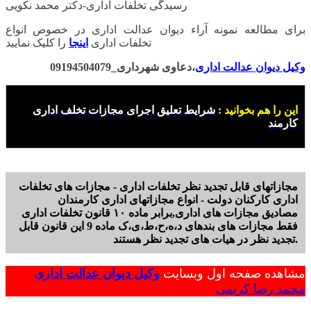
رسیدگی تخلفات اداری-دکتر محمد نکویی
برای مطالعه نمونه آراء دیوان عدالت اداری در خصوص انواع
تخلفات اداری
اینجا
را کلیک نمایید
وکیل دیوان عدالت اداری
،دعاوی شهرداری_09194504079
این را هم بخوانید :
شرایط تعلیق اجرای مجازات تخلف اداری
کارمند
مجازاتهای قابل تجدید نظر تخلفات اداری - مجازات های تخلفات
اداری کارکنان دولت - انواع مجازاتهای اداری کارمندان
مصادیق مجازات های اداری,برابر ماده ۱۰ قانون تخلفات اداری
فقط مجازات های بندهای د،ه،ح،ط،ی،ک ماده 9 این قانون قابل
تجدید نظر در هیات های تجدید نظر هستند.
مشاهده صفحه اول وبسایت
وکیل دیوان عدالت اداری
محمد رضا کریمی