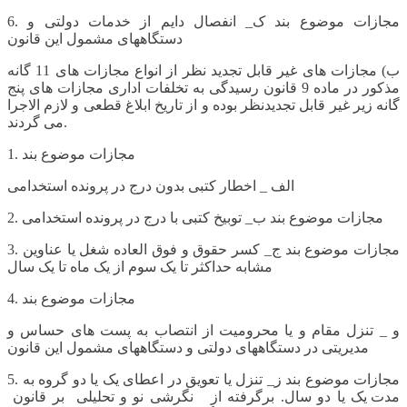
6. مجازات موضوع بند ک_ انفصال دایم از خدمات دولتی و
دستگاههای مشمول این قانون
ب) مجازات های غیر قابل تجدید نظر از انواع مجازات های 11 گانه
مذکور در ماده 9 قانون رسیدگی به تخلفات اداری مجازات های پنج
گانه زیر غیر قابل تجدیدنظر بوده و از تاریخ ابلاغ قطعی و لازم الاجرا
می گردند.
1. مجازات موضوع بند
الف _ اخطار کتبی بدون درج در پرونده استخدامی
2. مجازات موضوع بند ب_ توبیخ کتبی با درج در پرونده استخدامی
3. مجازات موضوع بند ج_ کسر حقوق و فوق العاده شغل یا عناوین
مشابه حداکثر تا یک سوم از یک ماه تا یک سال
4. مجازات موضوع بند
و _ تنزل مقام و یا محرومیت از انتصاب به پست های حساس و
مدیریتی در دستگاههای دولتی و دستگاههای مشمول این قانون
5. مجازات موضوع بند ز_ تنزل یا تعویق در اعطای یک یا دو گروه به
مدت یک یا دو سال. برگرفته از نگرشی نو و تحلیلی بر قانون