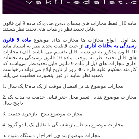
ماده 10_ فقط مجازات های بندهای د،ه،ح،ط،ی،ک ماده 9 این قانون
قابل تجدید نظر در هیات های تجدید نظر هستند.
بند اول_ انواع مجازات ها مجازات های موضوع
ماده 9 قانون
رسیدگی به تخلفات اداری
از حیث قابلیت تجدید نظر به استناد ماده
10 قانون مذکور به دو دسته قابل تقسیم می باشند. الف) مجازات
های قابل تجدید نظر به موجب ماده 10 قانون رسیدگی به تخلفات
اداری مجازات های ذیل از ماده 9 قانون قابل تجدیدنظر می‌باشند که
کارمند محکوم علیه ظرف 30 روز از تاریخ ابلاغ می تواند درخواست
تجدید نظر نمایند در غیر اینصورت قطعیت می یابند.
1. مجازات موضوع بند د_ انفصال موقت از یک ماه تا یک سال
2. مجازات موضوع بند ه_ تعبیر محل جغرافیایی خدمت به مدت یک
تا پنج سال
3. مجازات موضوع بندح_ بازخرید خدمت
4. مجازات موضوع بند ط_ بازنشستگی با تقلیل یک یا دو گروه
5. مجازات موضوع بند ی_ اخراج از دستگاه متبوع