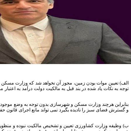
الف) تعیین موات بودن زمین، مجوز آن نخواهد شد که وزارت مسکن وضع
توجه به نکات یاد شده در بند قبل به مالکیت دولت درآمد به اعتبار
و گسترش فضای سبز را نادیده بگیرد نمی تواند مانع اجرای قانون حفظ 
ب) وظیفه وزارت کشاورزی تعیین و تشخیص مالکیت نبوده و منظور از و