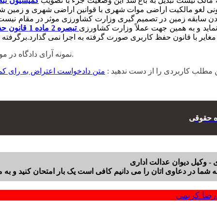
 مالک نیست تبدیل به باغ شد این وضعیت جزء با تصویب
کمیسیون تبصره 1 ماده 
نونی لغو مالکیت اراضی موات شهری با قوانین اراضی شهری و زمین ش
ن سابقه زمین در تصمیم گیری وزارت کشاورزی موثر در مقام نیست بلک
ماید و به همین جهت عملاً وزارت کشاورزی
تبصره 2 ماده 1 قانون حفظ کاربری
را کلیک نمایید.
نمونه آرای دادگاه در مورد کمیسیون ما
 مطلب کاربردی را از دست ندهید :
متن دادخواست اعتراض به رای کمیسیون ماده 12 قانون زمین شهری دایر ب
ه حقوقی
شما در دعاوی اتان را می دانیم کافی است یک بار امتحان کنید و به م
ضا کریمی