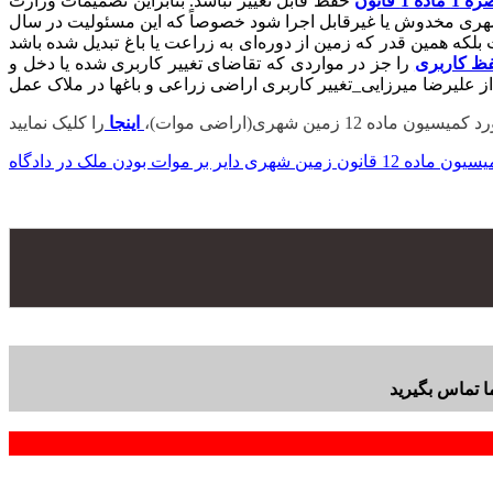
1 قانون
حفظ قابل تغییر نباشد. بنابراین تصمیمات وزارت
هری مخدوش یا غیرقابل اجرا شود خصوصاً که این مسئولیت در سال
ه همین قدر که زمین از دوره‌ای به زراعت یا باغ تبدیل شده باشد
را جز در مواردی که تقاضای تغییر کاربری شده یا دخل و
ده 12 زمین شهری(اراضی موات)،
اینجا
ر موات بودن ملک در دادگاه
ا تماس بگیرید