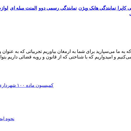
ی کاپرا
نمایندگی هایک ویژن
نمایندگی رسمی دوو
المنت میله ای
لواز
کنیم و امیدواریم که با شناختی که از قانون و رویه قضائی داریم 
کمیسیون ماده ۱۰۰ شهرداری | اعتراض به رای، جریمه و تخریب + وکیل دیوان عدالت اداری
نحوه اب