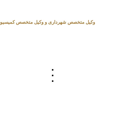
وکیل متخصص شهرداری و وکیل متخصص کمیسیون ماده 100 شهرداری در تهران 