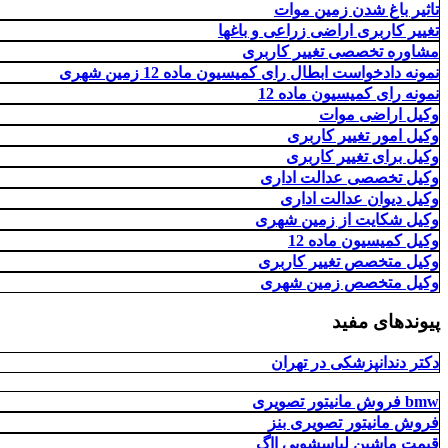
تاثیر باغ شدن زمین موات
تغییر کاربری اراضی زراعی و باغها
مشاوره تخصصی تغییر کاربری
نمونه دادخواست ابطال رای کمیسیون ماده 12 زمین شهری
نمونه رای کمیسیون ماده 12
وکیل اراضی موات
وکیل امور تغییر کاربری
وکیل برای تغییر کاربری
وکیل تخصصی عدالت اداری
وکیل دیوان عدالت اداری
وکیل شکایت از زمین شهری
وکیل کمیسیون ماده 12
وکیل متخصص تغییر کاربری
وکیل متخصص زمین شهری
پیوندهای مفید
دکتر دندانپزشکی در تهران
فروش مانیتور تصویری bmw
فروش مانیتور تصویری بنز
قیمت ماشین لباسشویی ااگ