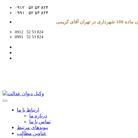
۰۹۱۲
-
۵۲ ۵۳ ۸۲۴
۰۹۹۱
-
۵۲ ۵۳ ۸۲۴
آقای کریمی
0912
-
52 53 824
0991
-
52 53 824
ارتباط با ما
درباره ما
تماس با ما
پیوندهای مرتبط
عناوین مطالب