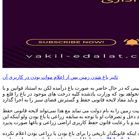
تاثیر باغ شدن زمین پس از اعلام موات بودن در کاربری آن
ی که در حال حاضر به صورت باغ درآمده لکن به استناد قوانین و با
خواهد بود که وزارت یادشده کلیه درخت های موجود در باغ را قلع و
ضع موجود زمین و به اعتبار موات بودن آن در سال 1358 به عنوان مثال سند مالکیت زمین را به نام دولت می نماید مع هذا نمی‌تواند لایحه قانونی حفظ
خل و تصرفات او با توجه به سابقه زراعی یا باغ بودن ولو اینکه این
ه قانونگذار تاریخی را برای باغ بودن یا زراعی بودن اعلام نکرده