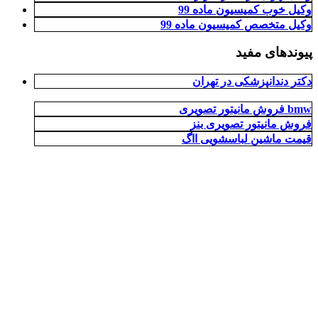
وکیل خوب کمیسیون ماده 99
وکیل متخصص کمیسیون ماده 99
پیوندهای مفید
دکتر دندانپزشکی در تهران
فروش مانیتور تصویری bmw
فروش مانیتور تصویری بنز
قیمت ماشین لباسشویی ااگ