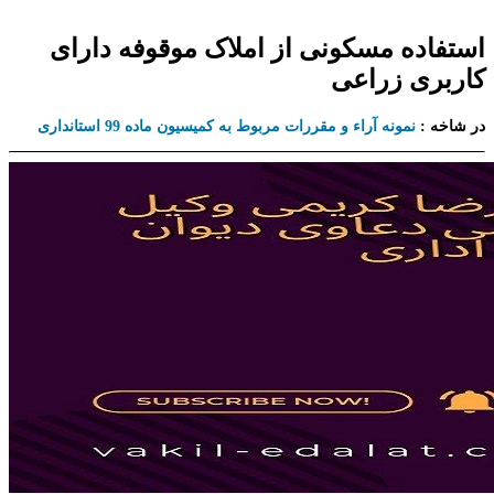
استفاده مسکونی از املاک موقوفه دارای
کاربری زراعی
در شاخه :
نمونه آراء و مقررات مربوط به کمیسیون ماده 99 استانداری