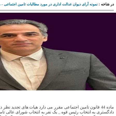
در شاخه :
نمونه آرای دیوان عدالت اداری در مورد مطالبات تامین اجتماعی -
ماده 44 قانون تامین اجتماعی مقرر می دارد هیات های تجدید ن
دادگستری به انتخاب رئیس قوه _ یک نفر به انتخاب شورای عالی تامی