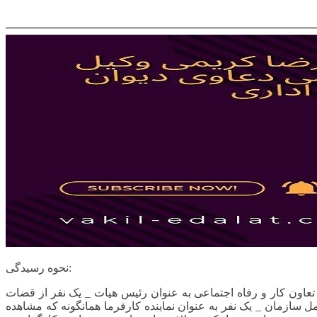
نحوه رسیدگی:
رت تعاون کار و رفاه اجتماعی به عنوان رئیس هیات _ یک نفر از قضات
ل سازمان _ یک نفر به عنوان نماینده کارفرما همانگونه که مشاهده