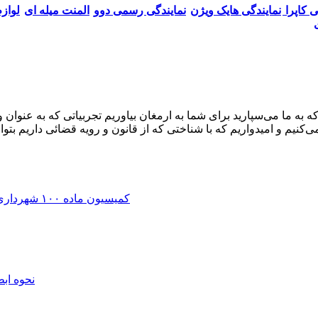
ی کاپرا
نمایندگی هایک ویژن
نمایندگی رسمی دوو
المنت میله ای
لواز
کنیم و امیدواریم که با شناختی که از قانون و رویه قضائی داریم 
کمیسیون ماده ۱۰۰ شهرداری | اعتراض به رای، جریمه و تخریب + وکیل دیوان عدالت اداری
نحوه اب