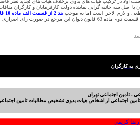
ت اولاً در ترکیب هیات های بدوی برخلاف هیات های تجدید نظر قاضی 
 با اصل سه جانبه گرایی نماینده دولت کارفرمایان و کارگران منافات 
عی و لازم الاجرا است اما به موجب
بند 2 از قسمت الف ماده 10 قانون تشکیلات و آیین دادرسی دیوان عدالت اداری
رسیدگی شکلی به آرای قطعی مراجع شبه قضایی است و به موجب قسمت دوم ماده 63
ی به کارگران
ی - تامین اجتماعی تهران
امین اجتماعی از اشخاص هیات بدوی تشخیص مطالبات تامین اجتماعی ب
ضا کریمی