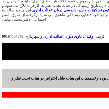
حضور ندارد دوم اینکه برخلاف هیات های بدوی نماینده کارگران در
دارد. تاریخ رسیدگی در هیات تجدید نظر به کارفرما ابلاغ می شود و
این مرجع صالح به
 قانون دیوان این مرجع در صورت رای اصراری مرجع شبه قضایی رسیدگی ماهوی می نماید.برگرفته از حقوق تامین
اجتماعی- دکتر مجتبی محبی
کریمی
وکیل دعاوی دیوان عدالت اداری
و شهرداری-09194504079
وده و تصمیمات این هیات قابل اعتراض در هیات تجدید نظر و