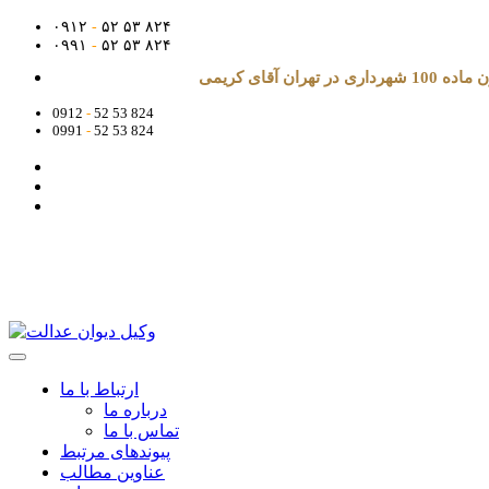
۰۹۱۲
-
۵۲ ۵۳ ۸۲۴
۰۹۹۱
-
۵۲ ۵۳ ۸۲۴
آقای کریمی
0912
-
52 53 824
0991
-
52 53 824
ارتباط با ما
درباره ما
تماس با ما
پیوندهای مرتبط
عناوین مطالب