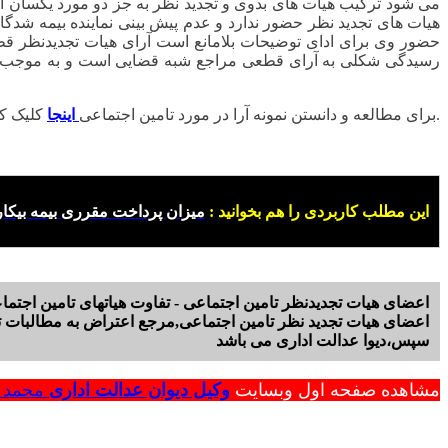
می شود ترکیب هیات های بدوی و تجدید نظر به جز دو مورد یکسان اس
هیات های تجدید نظر حضور ندارد و عدم پیش بینی نماینده بیمه شدگان
حضور وی برای ادای توضیحات بلامانع است آرای هیات تجدیدنظر قط
کلیک کنید.
برای مطالعه و دانستن نمونه آرا در مورد تامین اجتماعی
اینجا
این مطلب کاربردی را هم بخوانید :
میزان پرداخت مقرری بیمه بیکار
اعضای هیات تجدیدنظر تامین اجتماعی - تفاوت هیاتهای تامین اجتماع
اعضای هیات تجدید نظر تامین اجتماعی,مرجع اعتراض به مطالبات ت
سپس،دیوا عدالت اداری می باشد
مشاهده صفحه اول وبسایت
وکیل دیوان عدالت اداری
محمد ر