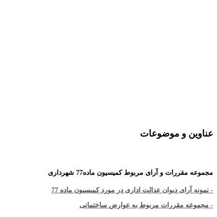
عناوین و موضوعات
مجموعه مقررات و آرای مربوط کمیسیون ماده77 شهرداری
- نمونه آرای دیوان عدالت اداری در مورد کمیسیون ماده 77
- مجموعه مقررات مربوط به عوارض ساختمانی