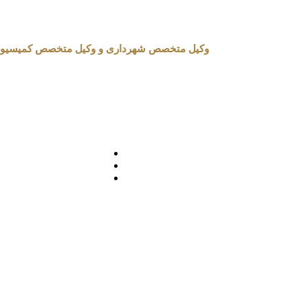
وکیل متخصص شهرداری و وکیل متخصص کمیسیون ماده 100 شهرداری در تهران 