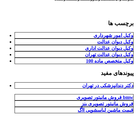
برچسب ها
وکیل امور شهرداری
وکیل دیوان عدالت
وکیل دیوان عدالت اداری
وکیل دیوان عدالت تهران
وکیل متخصص ماده 100
پیوندهای مفید
دکتر دندانپزشکی در تهران
فروش مانیتور تصویری bmw
فروش مانیتور تصویری بنز
قیمت ماشین لباسشویی ااگ