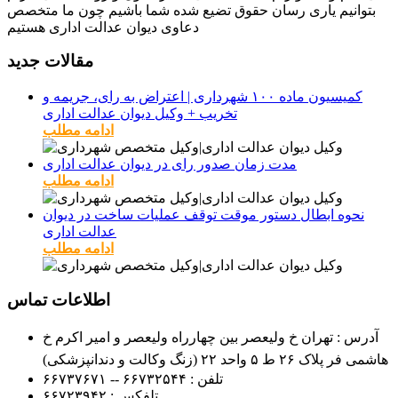
بتوانیم یاری رسان حقوق تضیع شده شما باشیم چون ما متخصص
دعاوی دیوان عدالت اداری هستیم
مقالات جدید
کمیسیون ماده ۱۰۰ شهرداری | اعتراض به رای، جریمه و
تخریب + وکیل دیوان عدالت اداری
ادامه مطلب
مدت زمان صدور رای در دیوان عدالت اداری
ادامه مطلب
نحوه ابطال دستور موقت توقف عملیات ساخت در دیوان
عدالت اداری
ادامه مطلب
اطلاعات تماس
آدرس : تهران خ ولیعصر بین چهارراه ولیعصر و امیر اکرم خ
هاشمی فر پلاک ۲۶ ط ۵ واحد ۲۲ (زنگ وکالت و دندانپزشکی)
تلفن :
۶۶۷۳۲۵۴۴ -- ۶۶۷۳۷۶۷۱
تلفکس :
۶۶۷۲۳۹۴۲