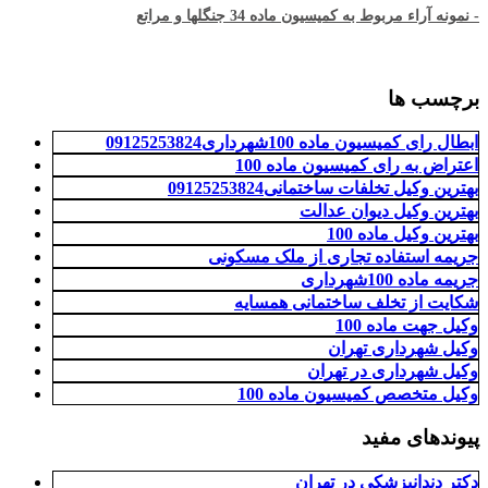
- نمونه آراء مربوط به کمیسیون ماده 34 جنگلها و مراتع
برچسب ها
ابطال رای کمیسیون ماده 100شهرداری09125253824
اعتراض به رای کمیسیون ماده 100
بهترین وکیل تخلفات ساختمانی09125253824
بهترین وکیل دیوان عدالت
بهترین وکیل ماده 100
جریمه استفاده تجاری از ملک مسکونی
جریمه ماده 100شهرداری
شکایت از تخلف ساختمانی همسایه
وکیل جهت ماده 100
وکیل شهرداری تهران
وکیل شهرداری در تهران
وکیل متخصص کمیسیون ماده 100
پیوندهای مفید
دکتر دندانپزشکی در تهران