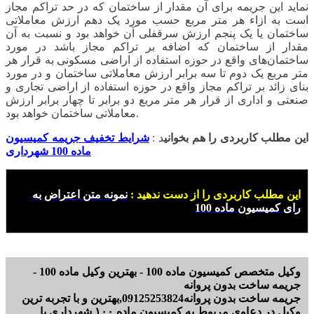
نماید این جریمه برای آن مقدار از ساختمان که در حد تراکم مجاز
است به ازاء هر متر مربع حسب مورد یک دهم ارزش معاملاتی
ساختمان یا یک پنجم ارزش سرقفلی آن خواهد بود و نسبت به آن
مقدار از ساختمان که اضافه بر تراکم مجاز باشد در مورد
ساختمان‌های واقع در حوزه استفاده از اراضی مسکونی به قرار هر
متر مربع یک دوم تا سه برابر ارزش معاملاتی ساختمان و در مورد
بنای زائد بر تراکم مجاز واقع در حوزه استفاده از اراضی تجاری و
صنعتی و اداری از قرار هر متر مربع دو برابر تا چهار برابر ارزش
معاملاتی ساختمان خواهد بود.
این مطلب کاربردی را هم بخوانی
د :
شرایط تخفیف جریمه کمیسیون
ماده 100 شهرداری
این مطلب کاربردی را از دست ندهید :
نمونه متن اعتراض به
رای کمیسیون ماده 100
وکیل متخصص کمیسیون ماده 100 - بهترین وکیل ماده 100 -
جریمه ساخت بدون پروانه
جریمه ساخت بدون پروانه09125253824,بهترین و با تجربه ترین
وکیل در دعاوی مربوط به کمیسیون ماده ۱۰۰ شهرداری با