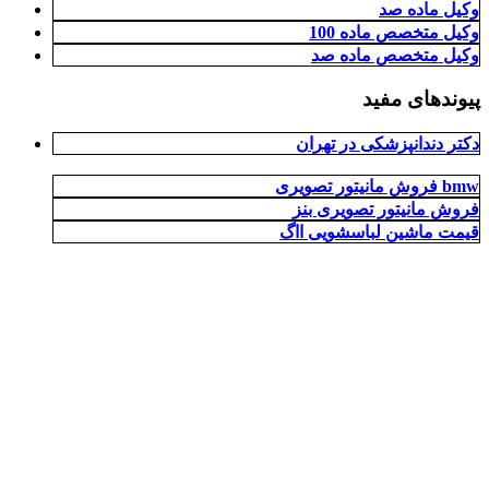
وکیل ماده صد
وکیل متخصص ماده 100
وکیل متخصص ماده صد
پیوندهای مفید
دکتر دندانپزشکی در تهران
فروش مانیتور تصویری bmw
فروش مانیتور تصویری بنز
قیمت ماشین لباسشویی ااگ