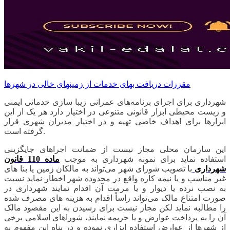
مقررات دریافت بهای خدمات از زمینهای خالی در شهرها
شهرداری برای اجرای برنامه‌های عمرانی زیبا سازی خدماتی ایمنی
و زیست محیطی ابزار قانونی متنوعی در اختیار دارد هر یک از این
ابزارها برای اهداف خاصی تهیه و در اختیار مدیران شهری قرار
گرفته است.
این سازمان محلی مجاز نیست از ضمانت اجراهای جایگزینی
استفاده نماید برای نمونه شهرداری به موجب
ماده 110 قانون
شهرداری
با تصویب شورای شهر می‌تواند به مالکان زمین یا بنا های
غیر مناسب و یا نیمه کاره واقع در محدوده شهر اخطار نماید نسبت
به نصب نرده یا دیوار و یا مرمت آن اقدام نمایند شهرداری در
صورت امتناع مالک می‌تواند راساً اقدام به هزینه های مصرف شده
را مطالبه نماید لکن مجاز نیست برای رسیدن به این مقصود مالک
آن را به پرداخت عوارض و یا جریمه نمایند، شوراهای اسلامی برخی
از شهرها از عوارض استفاده ابزاری نموده و در پناه این مفهوم به