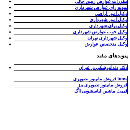
مقررات عوارض زمین خالی
نمونه رای عوارض شهرداری
وکیل امور اراضی
وکیل امور شهرداری
وکیل برای شهرداری
وکیل خوب عوارض شهرداری
وکیل شهرداری تهران
وکیل متخصص عوارض
پیوندهای مفید
دکتر دندانپزشکی در تهران
فروش مانیتور تصویری bmw
فروش مانیتور تصویری بنز
قیمت ماشین لباسشویی ااگ