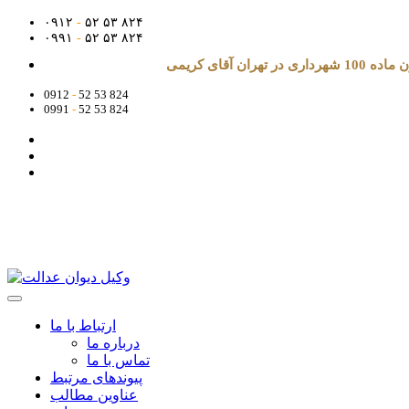
۰۹۱۲
-
۵۲ ۵۳ ۸۲۴
۰۹۹۱
-
۵۲ ۵۳ ۸۲۴
آقای کریمی
0912
-
52 53 824
0991
-
52 53 824
ارتباط با ما
درباره ما
تماس با ما
پیوندهای مرتبط
عناوین مطالب