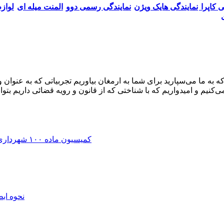
ی کاپرا
نمایندگی هایک ویژن
نمایندگی رسمی دوو
المنت میله ای
لواز
کنیم و امیدواریم که با شناختی که از قانون و رویه قضائی داریم 
کمیسیون ماده ۱۰۰ شهرداری | اعتراض به رای، جریمه و تخریب + وکیل دیوان عدالت اداری
نحوه اب