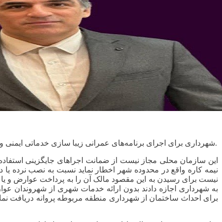
شهرداری برای اجرای برنامه‌های عمرانی زیبا سازی خدماتی ایمنی و زیست محیطی ابزار قانونی متنوعی در اختیار دارد هر یک از این ابزارها برای اهداف خاصی تهیه و در اختیار مدیران شهری قرار گرفته است.
این سازمان محلی مجاز نیست از ضمانت اجراهای جایگزینی استفاده
نیمه کاره واقع در محدوده شهر اخطار نماید نسبت به نصب نرده یا دی
نیست برای رسیدن به این مقصود مالک آن را به پرداخت عوارض و یا جر