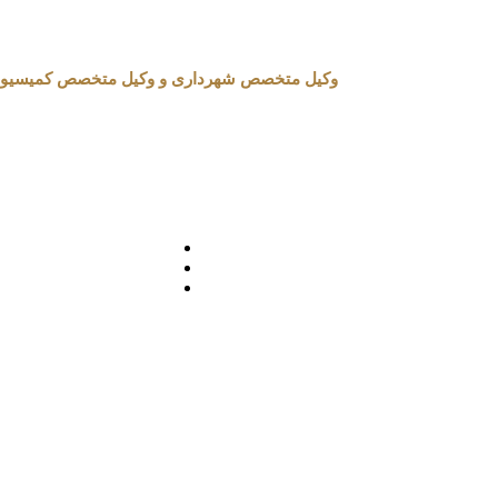
وکیل متخصص شهرداری و وکیل متخصص کمیسیون ماده 100 شهرداری در تهران 