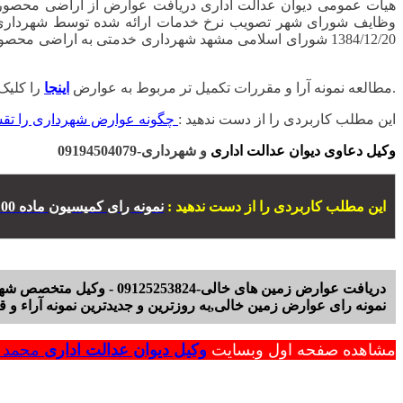
را کلیک کنید.
مطالعه نمونه آرا و مقررات تکمیل تر مربوط به عوارض
اینجا
این مطلب کاربردی را از دست ندهید :
چگونه عوارض شهرداری را تق
وکیل دعاوی دیوان عدالت اداری
و شهرداری-09194504079
این مطلب کاربردی را از دست ندهید :
نمونه رای کمیسیون ماده 100 شهرداری
دریافت عوارض زمین های خالی-09125253824 - وکیل متخصص شهرداری-09125253824 - نحوه شکایت از شهرداری
نمونه رای عوارض زمین خالی,به روزترین و جدیدترین نمونه آراء و قوانین م
مشاهده صفحه اول وبسایت
وکیل دیوان عدالت اداری
محمد ر