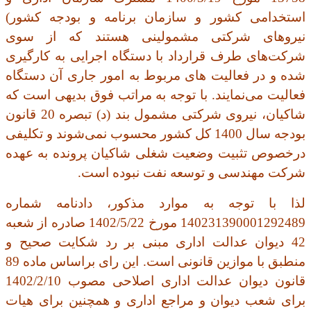
استخدامی کشور و سازمان برنامه و بودجه کشور)
نیروهای شرکتی مشمولینی هستند که از سوی
شرکت‌های طرف قرارداد با دستگاه اجرایی به کارگیری
شده و در فعالیت های مربوط به امور جاری آن دستگاه
فعالیت می‌نمایند. با توجه به مراتب فوق بدیهی است که
شاکیان، نیروی شرکتی مشمول بند (د) تبصره 20 قانون
بودجه سال 1400 کل کشور محسوب نمی‌شوند و تکلیفی
درخصوص تثبیت وضعیت شغلی شاکیان پرونده به عهده
شرکت مهندسی و توسعه نفت نبوده است
.
لذا با توجه به موارد مذکور، دادنامه شماره
140231390001292489 مورخ 1402/5/22 صادره از شعبه
42 دیوان عدالت اداری مبنی بر رد شکایت صحیح و
منطبق با موازین قانونی است. این رای براساس ماده 89
قانون دیوان عدالت اداری اصلاحی مصوب 1402/2/10
برای شعب دیوان و مراجع اداری و همچنین برای هیات