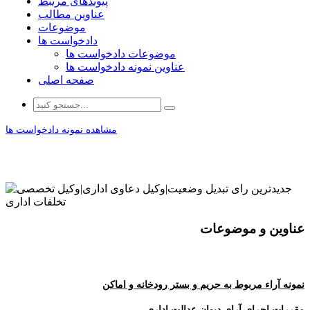
پیوندهای مرتبط
عناوین مطالب
موضوعات
دادخواست ها
موضوعات دادخواست ها
عناوین نمونه دادخواست ها
صفحه اصلی
مشاهده نمونه دادخواست ها
عناوین و موضوعات
نمونه آراء مربوط به حریم و بستر رودخانه و اماکن
مقررات اجرای آرای دیوان عدالت اداری