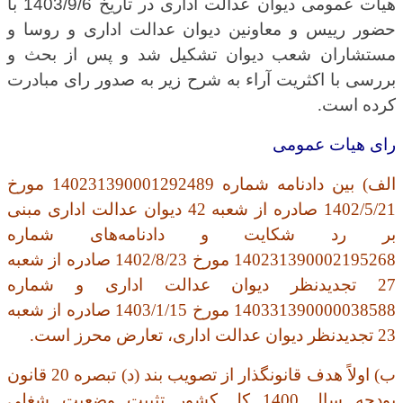
هیات عمومی دیوان عدالت اداری در تاریخ 1403/9/6 با
حضور رییس و معاونین دیوان عدالت اداری و روسا و
مستشاران شعب دیوان تشکیل شد و پس از بحث و
بررسی با اکثریت آراء به شرح زیر به صدور رای مبادرت
کرده است
.
رای هیات عمومی
الف) بین دادنامه شماره 140231390001292489 مورخ
1402/5/21 صادره از شعبه 42 دیوان عدالت اداری مبنی
بر رد شکایت و دادنامه‌های شماره
140231390002195268 مورخ 1402/8/23 صادره از شعبه
27 تجدیدنظر دیوان عدالت اداری و شماره
140331390000038588 مورخ 1403/1/15 صادره از شعبه
23 تجدیدنظر دیوان عدالت اداری، تعارض محرز است
.
ب) اولاً هدف قانونگذار از تصویب بند (د) تبصره 20 قانون
بودجه سال 1400 کل کشور تثبیت وضعیت شغلی