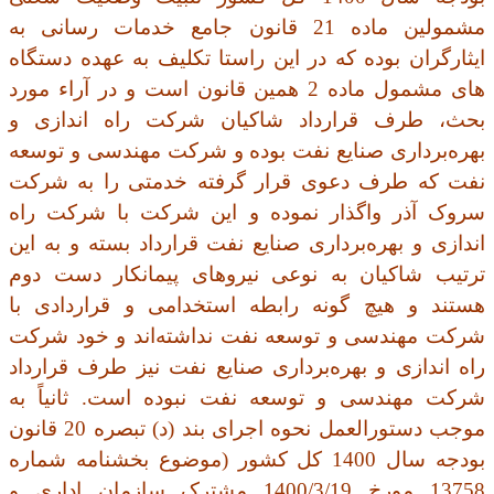
مشمولین ماده 21 قانون جامع خدمات رسانی به
ایثارگران بوده که در این راستا تکلیف به عهده دستگاه
های مشمول ماده 2 همین قانون است و در آراء مورد
بحث، طرف قرارداد شاکیان شرکت راه اندازی و
بهره‌برداری صنایع نفت بوده و شرکت مهندسی و توسعه
نفت که طرف دعوی قرار گرفته خدمتی را به شرکت
سروک آذر واگذار نموده و این شرکت با شرکت راه
اندازی و بهره‌برداری صنایع نفت قرارداد بسته و به این
ترتیب شاکیان به نوعی نیروهای پیمانکار دست دوم
هستند و هیچ گونه رابطه استخدامی و قراردادی با
شرکت مهندسی و توسعه نفت نداشته‌اند و خود شرکت
راه اندازی و بهره‌برداری صنایع نفت نیز طرف قرارداد
شرکت مهندسی و توسعه نفت نبوده است. ثانیاً به
موجب دستورالعمل نحوه اجرای بند (د) تبصره 20 قانون
بودجه سال 1400 کل کشور (موضوع بخشنامه شماره
13758 مورخ 1400/3/19 مشترک سازمان اداری و