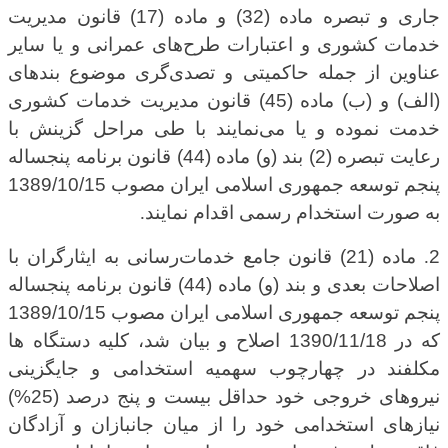
جاری و تبصره ماده (32) و ماده (17) قانون مدیریت
خدمات کشوری و اعتبارات طرح‌های عمرانی و یا سایر
عناوین از جمله حاکمیتی و تصدی‌گری موضوع بندهای
(الف) و (ب) ماده (45) قانون مدیریت خدمات کشوری
خدمت نموده و یا می‌نمایند با طی مراحل گزینش با
رعایت تبصره (2) بند (و) ماده (44) قانون برنامه پنجساله
پنجم توسعه جمهوری اسلامی ایران مصوب 1389/10/15
به صورت استخدام رسمی اقدام نمایند
.
2
.
ماده (21) قانون جامع خدمات‌رسانی به ایثارگران با
اصلاحات بعدی و بند (و) ماده (44) قانون برنامه پنجساله
پنجم توسعه جمهوری اسلامی ایران مصوب 1389/10/15
که در 1390/11/18 اصلاح و بیان شد، کلیه دستگاه ها
مکلفند در چهارچوب سهمیه استخدامی و جایگزینی
نیروهای خروجی خود حداقل بیست و پنج درصد (25%)
نیازهای استخدامی خود را از میان جانبازان و آزادگان