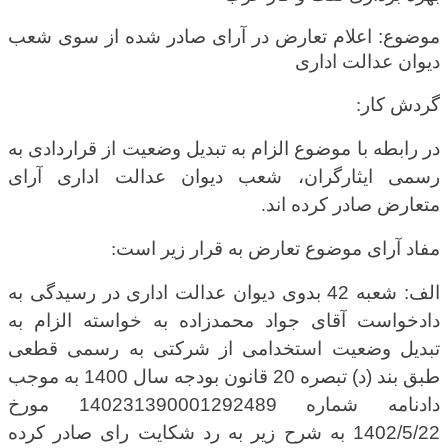
موضوع: اعلام تعارض در آرای صادر شده از سوی شعب
دیوان عدالت اداری
گردش کار
:
در رابطه با موضوع الزام به تبدیل وضعیت از قراردادی به
رسمی ایثارگران، شعب دیوان عدالت اداری آرای
متعارض صادر کرده اند
.
مفاد آرای موضوع تعارض به قرار زیر است
:
الف: شعبه 42 بدوی دیوان عدالت اداری در رسیدگی به
دادخواست آقای جواد محمدزاده به خواسته الزام به
تبدیل وضعیت استخدامی از شرکتی به رسمی قطعی
طبق بند (د) تبصره 20 قانون بودجه سال 1400 به موجب
دادنامه شماره 140231390001292489 مورخ
1402/5/22 به شرح زیر به رد شکایت رای صادر کرده