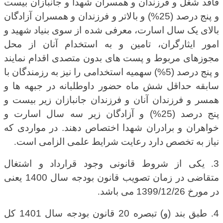
فاقد شغل و فرزندان و همسران شهدا و جانبازان بیست
و پنج درصد (25%) و بالاتر و فرزندان و همسران آزادگان
بالای یک سال اسارت، معرفی شده از سوی بنیاد شهید و
امور ایثارگران، تامین و به استخدام آنان از محل
مجوزهای مربوط و پست های بدون متصدی اقدام نمایند
و پنج درصد (5%) سهمیه استخدامی را نیز به رزمندگان با
سابقه حداقل شش ماه حضور داوطلبانه در جبهه ها و
همسر و فرزندان آنان و فرزندان جانبازان زیر بیست و
پنج درصد (25%) و آزادگان زیر سه سال اسارت و
خواهران و برادران شهدا اختصاص دهند. در مواردی که
نیاز به تخصص دارد رعایت شرایط علمی الزامی است
.
3
.
یکی از شروط قانونی وجود قرارداد و اشتغال
متقاضی در زمان تصویب قانون بودجه سال 1400 یعنی
در مورخ 1399/12/26 می باشد
.
4
.
طبق بند (و) تبصره 20 قانون بودجه سال 1401 کل