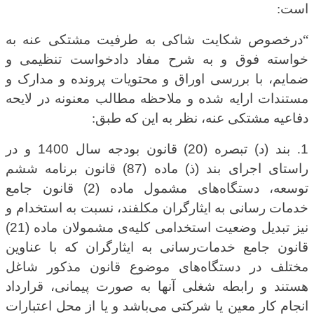
است
:
“
درخصوص شکایت شاکی به طرفیت مشتکی عنه به
خواسته فوق و به شرح مفاد دادخواست تنظیمی و
ضمایم، با بررسی اوراق و محتویات پرونده و مدارک و
مستندات ارایه شده و ملاحظه مطالب معنونه در لایحه
دفاعیه مشتکی عنه، نظر به این که طبق
:
1
.
بند (د) تبصره (20) قانون بودجه سال 1400 و در
راستای اجرای بند (ذ) ماده (87) قانون برنامه ششم
توسعه، ‌دستگاه‌های مشمول ماده (2) قانون جامع
خدمات رسانی به ایثارگران مکلفند، نسبت به استخدام و
نیز تبدیل وضعیت استخدامی کلیه‌ی مشمولان ماده (21)
قانون جامع خدمات‌رسانی به ایثارگران که با عناوین
مختلف در ‌دستگاه‌های موضوع قانون مذکور شاغل
هستند و رابطه شغلی آنها به صورت پیمانی، قرارداد
انجام کار معین یا شرکتی می‌باشد و یا از محل اعتبارات