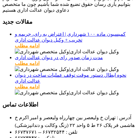
بتوانیم یاری رسان حقوق تضیع شده شما باشیم چون ما متخصص
دعاوی دیوان عدالت اداری هستیم
مقالات جدید
کمیسیون ماده ۱۰۰ شهرداری | اعتراض به رای، جریمه و
تخریب + وکیل دیوان عدالت اداری
ادامه مطلب
مدت زمان صدور رای در دیوان عدالت اداری
ادامه مطلب
نحوه ابطال دستور موقت توقف عملیات ساخت در دیوان
عدالت اداری
ادامه مطلب
اطلاعات تماس
آدرس : تهران خ ولیعصر بین چهارراه ولیعصر و امیر اکرم خ
هاشمی فر پلاک ۲۶ ط ۵ واحد ۲۲ (زنگ وکالت و دندانپزشکی)
تلفن :
۶۶۷۳۲۵۴۴ -- ۶۶۷۳۷۶۷۱
تلفکس :
۶۶۷۲۳۹۴۲