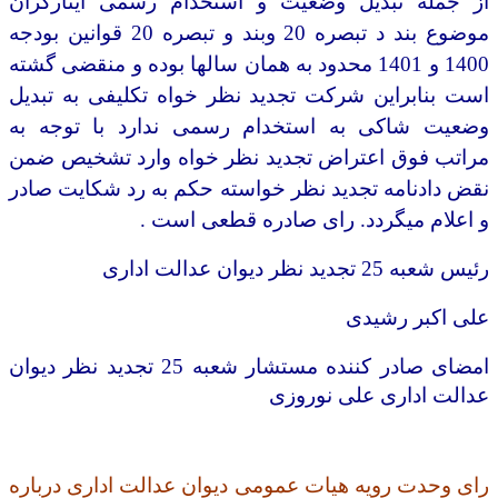
از جمله تبدیل وضعیت و استخدام رسمی ایثارگران
موضوع بند د تبصره 20 وبند و تبصره 20 قوانین بودجه
1400 و 1401 محدود به همان سالها بوده و منقضی گشته
است بنابراین شرکت تجدید نظر خواه تکلیفی به تبدیل
وضعیت شاکی به استخدام رسمی ندارد با توجه به
مراتب فوق اعتراض تجدید نظر خواه وارد تشخیص ضمن
نقض دادنامه تجدید نظر خواسته حکم به رد شکایت صادر
و اعلام میگردد. رای صادره قطعی است
.
رئیس شعبه 25 تجدید نظر دیوان عدالت اداری
علی اکبر رشیدی
امضای صادر کننده
مستشار شعبه 25 تجدید نظر دیوان
عدالت اداری علی نوروزی
رای وحدت رویه هیات عمومی دیوان عدالت اداری درباره