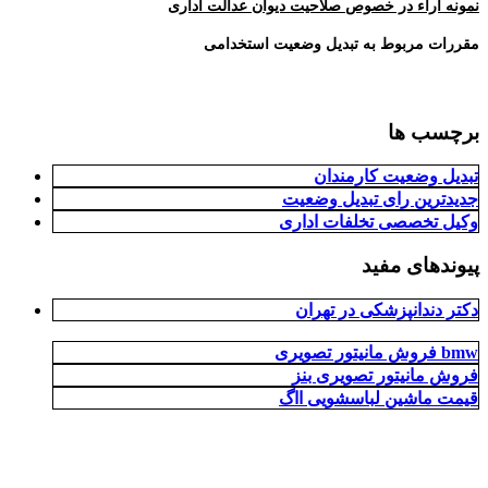
نمونه آراء در خصوص صلاحیت دیوان عدالت اداری
مقررات مربوط به تبدیل وضعیت استخدامی
برچسب ها
تبدیل وضعیت کارمندان
جدیدترین رای تبدیل وضعیت
وکیل تخصصی تخلفات اداری
پیوندهای مفید
دکتر دندانپزشکی در تهران
فروش مانیتور تصویری bmw
فروش مانیتور تصویری بنز
قیمت ماشین لباسشویی ااگ