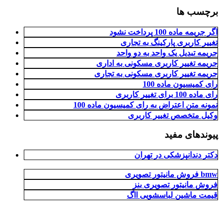
برچسب ها
اگر جریمه ماده 100 پرداخت نشود
تغییر کاربری پارکینگ به تجاری
جریمه تبدیل یک واحد به دو واحد
جریمه تغییر کاربری مسکونی به اداری
جریمه تغییر کاربری مسکونی به تجاری
رای کمیسیون ماده 100
رای ماده 100 برای تغییر کاربری
نمونه متن اعتراض به رای کمیسیون ماده 100
وکیل متخصص تغییر کاربری
پیوندهای مفید
دکتر دندانپزشکی در تهران
فروش مانیتور تصویری bmw
فروش مانیتور تصویری بنز
قیمت ماشین لباسشویی ااگ