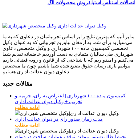
اتصالات استنلس استیل
فروش محصولات ااگ
ما بر آنیم که بهترین نتایج را بر اساس تجربیاتمان در دعاوی که به ما
می‌سپارید برای شما به ارمغان بیاوریم تجربیاتی که به عنوان وکیل
تخصصی کمیسیون ماده ۱۰۰ شهرداری و وکیل متخصص دعاوی
شهرداری طی سالیان متمادی به دست آوردیم خاضعانه تقدیم شما
می‌کنیم و امیدواریم که با شناختی که از قانون و رویه قضائی داریم
بتوانیم یاری رسان حقوق تضیع شده شما باشیم چون ما متخصص
دعاوی دیوان عدالت اداری هستیم
مقالات جدید
کمیسیون ماده ۱۰۰ شهرداری | اعتراض به رای، جریمه و
تخریب + وکیل دیوان عدالت اداری
ادامه مطلب
مدت زمان صدور رای در دیوان عدالت اداری
ادامه مطلب
نحوه ابطال دستور موقت توقف عملیات ساخت در دیوان