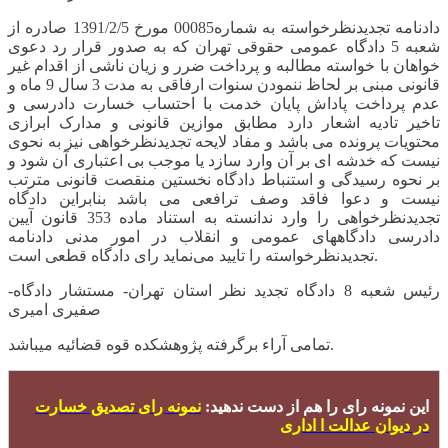
دادنامه تجدیدنظرخواسته به شماره00085 مورخ 1391/2/5 صادره از
شعبه 5 دادگاه عمومی حقوقی تهران که به صدور قرار رد دعوی
خواهان با خواسته مطالبه و پرداخت ضرر و زیان ناشی از اقدام غیر
قانونی مبنی بر لحاظ ننمودن سنوات ارفاقی به مدت 3 سال 9 ماه و
عدم پرداخت پاداش پایان خدمت با احتساب خسارت دادرسی و
تاخیر تادیه اشعار دارد مطابق موازین قانونی و مدارک ابرازی
محتویات پرونده می باشد و مفاد لایحه تجدیدنظرخواهی نیز به نحوی
نیست که خدشه ای بر آن وارد سازد یا موجب بی اعتباری آن شود و
بر نحوه رسیدگی و استنباط دادگاه نخستین منقصت قانونی مترتب
نیست و دعوا فاقد وصف ترافعی می باشد بنابراین دادگاه
تجدیدنظرخواهی را وارد ندانسته به استناد ماده 353 قانون آیین
دادرسی دادگاههای عمومی و انقلاب در امور مدنی دادنامه
تجدیدنظرخواسته را تایید می‌نماید رای دادگاه قطعی است.
رئیس شعبه 8 دادگاه تجدید نظر استان تهران- مستشار دادگاه-
صفیری امیری
تمامی آراء برگرفته پژوهشکده قوه قضائیه میباشد.
این نمونه رای را هم از دست ندهید:
نمونه رای تصدیق خسارت
در دیوان عدالت ا اداری