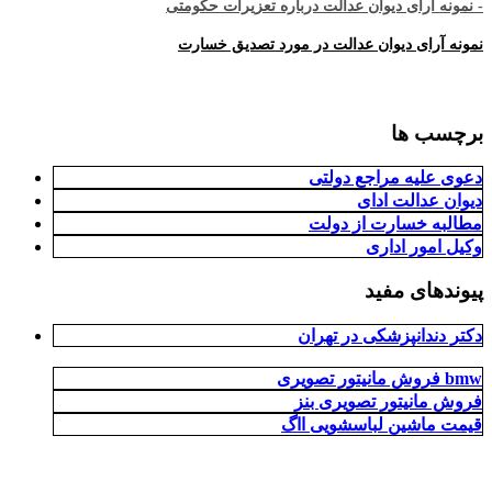
- نمونه آرای دیوان عدالت درباره تعزیرات حکومتی
نمونه آرای دیوان عدالت در مورد تصدیق خسارت
برچسب ها
دعوی علیه مراجع دولتی
دیوان عدالت ادای
مطالبه خسارت از دولت
وکیل امور اداری
پیوندهای مفید
دکتر دندانپزشکی در تهران
فروش مانیتور تصویری bmw
فروش مانیتور تصویری بنز
قیمت ماشین لباسشویی ااگ