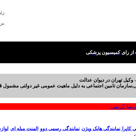
رئیس شعبه 16
را کلیک نمائید.
بر
ت از رای کمیسیون پزشکی
 وکیل تهران در دیوان عدالت
سازمان تامین اجتماعی به دلیل ماهیت عمومی غیر دولتی مشمول قان
ضا کریمی
ی کاپرا
نمایندگی هایک ویژن
نمایندگی رسمی دوو
المنت میله ای
لواز