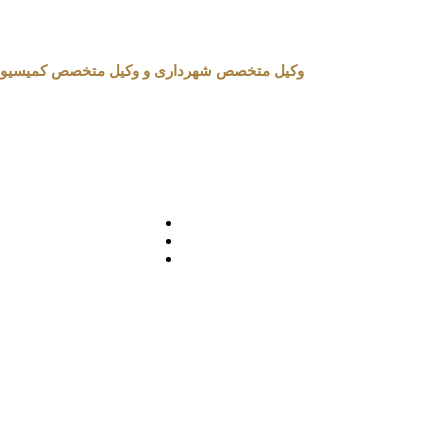
وکیل متخصص شهرداری و وکیل متخصص کمیسیون ماده 100 شهرداری در تهران 