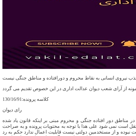
کلاسه پرونده:130/16/91
رای دیوان
لایحه تقدیمی مبنی بر اینکه طبق مواد 1 و 2 قانون جذب نیروی انسانی در مناطق دور افتاده جنگی و محروم مبنی بر اینکه قانون یاد شده
 است نمی شود علی هذا با توجه به محتویات پرونده و به صراحت
لت نبوده و از مستخدمین دولتی نیست قابلیت اعمال ندارد حکم به رد