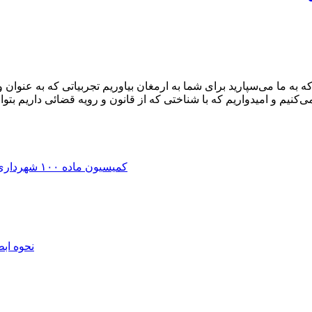
کنیم و امیدواریم که با شناختی که از قانون و رویه قضائی داریم 
کمیسیون ماده ۱۰۰ شهرداری | اعتراض به رای، جریمه و تخریب + وکیل دیوان عدالت اداری
نحوه اب