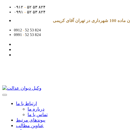
۰۹۱۲
-
۵۲ ۵۳ ۸۲۴
۰۹۹۱
-
۵۲ ۵۳ ۸۲۴
آقای کریمی
0912
-
52 53 824
0991
-
52 53 824
ارتباط با ما
درباره ما
تماس با ما
پیوندهای مرتبط
عناوین مطالب