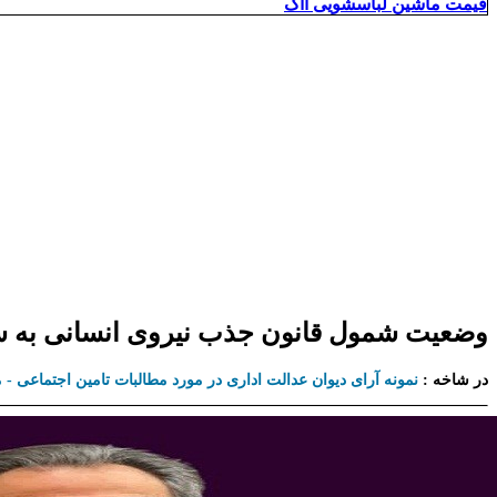
قیمت ماشین لباسشویی ااگ
وضعیت شمول قانون جذب نیروی انسانی به سا
در شاخه :
نمونه آرای دیوان عدالت اداری در مورد مطالبات تامین اجتماعی -