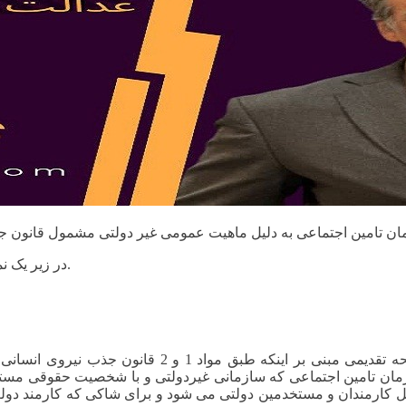
در زیر یک نمونه از آرای شعب دیوان عدالت اداری در این خصوص تقدیم می گردد.
در خصوص شکایت شاکی با توجه به مدافعات طرف شکایت در 
ان تامین اجتماعی که سازمانی غیردولتی و با شخصیت حقوقی مستقل
م شامل کارمندان و مستخدمین دولتی می شود و برای شاکی که کارمند دو