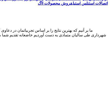
اتصالات استنلس استیل
فروش محصولات ااگ
شهرداری طی سالیان متمادی به دست آوردیم خاضعانه تقدیم شما می‌