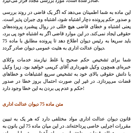
صادر شده است، مورد بررسی مجدد قرار می‌گیرد.
این ماده به شما اطمینان می‌دهد که اگر یک قاضی در روند بررسی
و صدور حکم پرونده دچار اشتباه شود، اشتباه وی جبران پذیر است.
یعنی اشتباه و خطای قاضی هیچ خللی در روال پیشبرد پرونده‌های
حقوقی ایجاد نمی‌کند. در این موارد قاضی اگر به اشتباه خود پی برد،
باید سریعا به رئیس دیوان اطلاع دهد تا پرونده مطابق با ماده 75
دیوان عدالت اداری‌ به هئیت عمومی دیوان صادر گردد.
شما برای تشخیص حکم صحیح یا غلط نیازمند خدمات وکلای
خبره‌ای همچون وکیل شهرداری آقای کریمی خواهید بود. زیرا وکیل
با دانش حقوقی بالای خود به تشخیص سریع اشتباهات و خطاهای
قضات می‌پردازد. در غیر این صورت احتمال بروز خطا در صدور
حکم و عدم پی بردن به این خطا وجود دارد!
متن ماده 75 دیوان عدالت اداری
قانون دیوان عدالت اداری مواد مختلفی دارد که هر یک به تبیین
مقررات اجرایی خاصی پرداخته‌اند. در این میان ماده 75 این بانون به