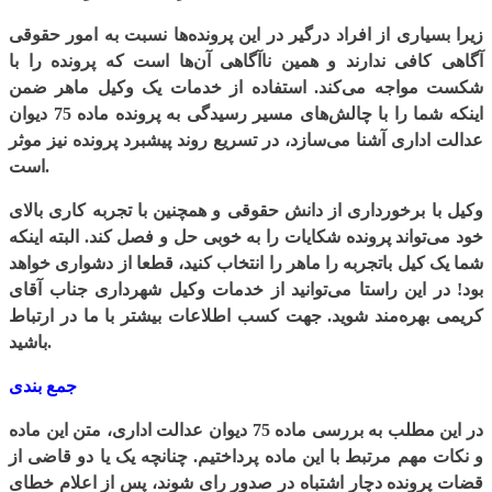
زیرا بسیاری از افراد درگیر در این پرونده‌ها نسبت به امور حقوقی
آگاهی کافی ندارند و همین ناآگاهی آن‌ها است که پرونده را با
شکست مواجه می‌کند. استفاده از خدمات یک وکیل ماهر ضمن
اینکه شما را با چالش‌های مسیر رسیدگی به پرونده ماده 75 دیوان
عدالت اداری آشنا می‌سازد، در تسریع روند پیشبرد پرونده نیز موثر
است.
وکیل با برخورداری از دانش حقوقی و همچنین با تجربه کاری بالای
خود می‌تواند پرونده شکایات را به خوبی حل و فصل کند. البته اینکه
شما یک کیل باتجربه را ماهر را انتخاب کنید، قطعا از دشواری خواهد
بود! در این راستا می‌توانید از خدمات وکیل شهرداری جناب آقای
کریمی بهره‌مند شوید. جهت کسب اطلاعات بیشتر با ما در ارتباط
باشید.
جمع بندی
در این مطلب به بررسی ماده 75 دیوان عدالت اداری، متن این ماده
و نکات مهم مرتبط با این ماده پرداختیم. چنانچه یک یا دو قاضی از
قضات پرونده دچار اشتباه در صدور رای شوند، پس از اعلام خطای