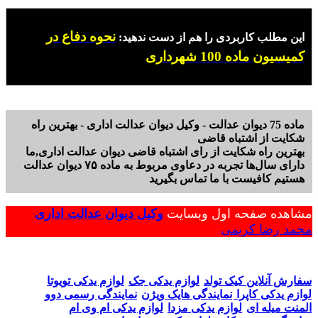
نحوه دفاع در
این مطلب کاربردی را هم از دست ندهید:
کمیسیون ماده 100 شهرداری
ماده 75 دیوان عدالت - وکیل دیوان عدالت اداری - بهترین راه
شکایت از اشتباه قاضی
بهترین راه شکایت از رای اشتباه قاضی دیوان عدالت اداری,ما
دارای سال‌ها تجربه در دعاوی مربوط به ماده ۷۵ دیوان عدالت
هستیم کافیست با ما تماس بگیرید
مشاهده صفحه اول وبسایت
وکیل دیوان عدالت اداری
محمد رضا کریمی
سفارش آنلاین کیک تولد
لوازم یدکی جک
لوازم یدکی تویوتا
لوازم یدکی کاپرا
نمایندگی هایک ویژن
نمایندگی رسمی دوو
المنت میله ای
لوازم یدکی مزدا
لوازم یدکی ام وی ام