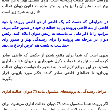
بررسی خطای قضات پرداخته است. برای آشنایی بهتر با این ماده
بهتر است متن آن را نیز بخوانید. متن ماده 75 قانون دیوان عدالت
اداری به شرح زیر است:
«در شرایطی که دست کم یک قاضی از دو قاضی پرونده یا دو
قاضی از سه قاضی پرونده پی به خطاهای خود در صدور حکم ببرند،
مراتب را با ذکر دلیل می‌بایست به رئیس دیوان اعلام کنند. رئیس
دیوان در مرحله بعد پرونده را برای رسیدگی بهتر و صدور رای
«
مناسب به شعب هم عرض ارجاع می‌دهد.
بدیهی است که شما برای منتفع شدن از حکمی که قاضی صادر
کرده است، نیازمند خدمات وکیل شهرداری و دیوان عدالت اداری
هستید. در این مواقع لازم است به تنظیم دادخواست دیوان عدالت
بپردازید تا خطاهای قاضی صادر کننده حکم مورد بازبینی قرار
بگیرند.
مراحل رسیدگی به پرونده‌های مشمول ماده 75 دیوان عدالت اداری
اگر پرونده شما مشمول ماده 75 دیوان عدالت اداری می‌شود، برای
رسیدگی به پرونده لازم است مراحلی طی شوند. مهم‌ترین مراحل