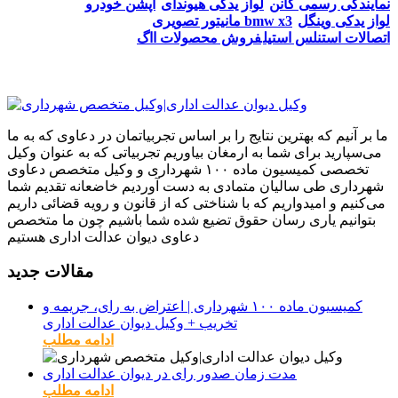
نمایندگی رسمی کانن
لواز یدکی هیوندای
اپشن خودرو
لواز یدکی وینگل
مانیتور تصویری bmw x3
اتصالات استنلس استیل
فروش محصولات ااگ
ما بر آنیم که بهترین نتایج را بر اساس تجربیاتمان در دعاوی که به ما
می‌سپارید برای شما به ارمغان بیاوریم تجربیاتی که به عنوان وکیل
تخصصی کمیسیون ماده ۱۰۰ شهرداری و وکیل متخصص دعاوی
شهرداری طی سالیان متمادی به دست آوردیم خاضعانه تقدیم شما
می‌کنیم و امیدواریم که با شناختی که از قانون و رویه قضائی داریم
بتوانیم یاری رسان حقوق تضیع شده شما باشیم چون ما متخصص
دعاوی دیوان عدالت اداری هستیم
مقالات جدید
کمیسیون ماده ۱۰۰ شهرداری | اعتراض به رای، جریمه و
تخریب + وکیل دیوان عدالت اداری
ادامه مطلب
مدت زمان صدور رای در دیوان عدالت اداری
ادامه مطلب