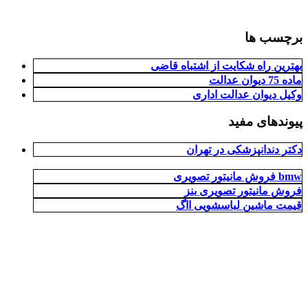
برچسب ها
بهترین راه شکایت از اشتباه قاضی
ماده 75 دیوان عدالت
وکیل دیوان عدالت اداری
پیوندهای مفید
دکتر دندانپزشکی در تهران
فروش مانیتور تصویری bmw
فروش مانیتور تصویری بنز
قیمت ماشین لباسشویی ااگ