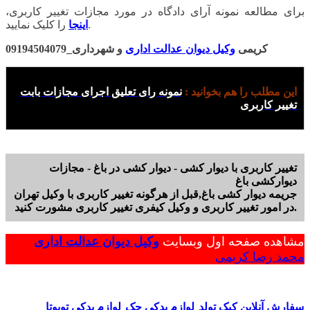
برای مطالعه نمونه آرای دادگاه در مورد مجازات تغییر کاربری،
را کلیک نمایید.
اینجا
کریمی
وکیل دیوان عدالت اداری
و شهرداری_09194504079
این مطلب را هم بخوانید :
نمونه رای تعلیق اجرای مجازات بابت
تغییر کاربری
تغییر کاربری با دیوار کشی - دیوار کشی در باغ - مجازات
دیوارکشی باغ
جریمه دیوار کشی باغ,قبل از هرگونه تغییر کاربری با وکیل تهران
در امور تغییر کاربری و وکیل کیفری تغییر کاربری مشورت کنید.
مشاهده صفحه اول وبسایت
وکیل دیوان عدالت اداری
محمد رضا کریمی
سفارش آنلاین کیک تولد
لوازم یدکی جک
لوازم یدکی تویوتا