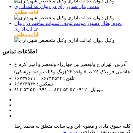
مدت زمان صدور رای در دیوان عدالت اداری
ادامه مطلب
نحوه ابطال دستور موقت توقف عملیات ساخت در دیوان
عدالت اداری
ادامه مطلب
اطلاعات تماس
آدرس : تهران خ ولیعصر بین چهارراه ولیعصر و امیر اکرم خ
هاشمی فر پلاک ۲۶ ط ۵ واحد ۲۲ (زنگ وکالت و دندانپزشکی)
تلفن :
۶۶۷۳۲۵۴۴ -- ۶۶۷۳۷۶۷۱
تلفکس :
۶۶۷۲۳۹۴۲
موبایل :
۰۹۱۲
۵۲ ۵۳ ۸۲۴ --- ۰۹۹۱
۵۲ ۵۳ ۸۲۴
کلیه حقوق مادی و معنوی این وب سایت متعلق به محمد رضا
کریمی می باشد. طراحی :
روبی وب