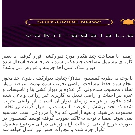
زمینی با مساحت چند هکتار مورد دیوارکشی قرار گرفته آیا تغییر
کاربری مشمول مساحت چند هکتار شده یا صرفاً سطح اشغال شده
دیوار ملاک عمل اخذ جریمه و عوارض می باشد؟
با توجه به نظریه کمیسیون بند (ز) چنانچه دیوارکشی بدون اخذ مجوز
انجام شود فقط مساحت اراضی تخریب شده توسط عرصه دیوار
تخلف محسوب شده ولی اگر علاوه بر دیوار کشی بنا و تاسیسات و
غیره نیز احداث و اراضی تبدیل به کاربری غیر زراعی و باغی شده
باشد علاوه بر عرصه زیربنای دیوار آن قسمت از اراضی تخریب
شده که تحت پوشش و عرصه تاسیسات و... قرار گرفته نیز تخلف
محسوب می‌شوند و بقیه اراضی که باغ یا مزروعی است محاسبه
نمی شوند ضمناً با توجه به تاکید صورت گرفته توسط کمیسیون در
صورت خروج اراضی از حالت باغ یا زراعی در آتی موضوع مشمول
تکرار جرم شده و مجازات حبس نیز اعمال خواهد شد.