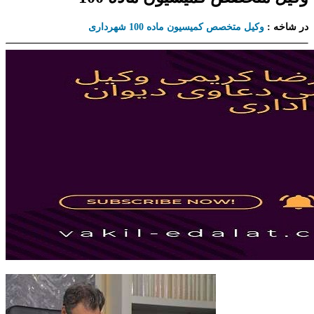
در شاخه :
وکیل متخصص کمیسیون ماده 100 شهرداری