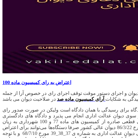
اعتراض به رای کمیسیون ماده 100
دیوان و اجرای دستور موقت توقف اجرای رای در خصوص آرا از جمله
آرای کمیسیون ماده صد
دگاه برای رسیدگی با همان دادگاه است ولیکن در صورت صدور رای
وی دیوان عدالت اداری انجام می پذیرد و دادگاه های دادگستری
نمی‌توانند توقیف اجرای رای از جمله آرای تخریب را صادر کنند بر اساس نظریه‌ی شماره 7/551 مورخ 81/1/25 قوه قضاییه چنانچه آرای قطعی صادره از کمیسیون های ماده 77 و 100 شهرداری به زیان
دستگاههای دولتی و نهادها و شهرداری ها باشد غیر قابل اعتراض در مراجع قضایی می باشد ولیکن به استناد رای وحدت رویه شماره 699مورخ 86/3/22 دیوان عالی کشور صرفا دستگاه‌ها می‌توانند برای اعتراض
به آرای کمیسیون ماده 77 به مراجع دادگستری مراجعه نمایند که در حال حاضر مورد ملاک می باشد به لحاظ رای وحدت رویه هیات عمومی دیوان عدالت اداری به شماره ی 37_38_39 مورخ 68/7/10 و با توجه