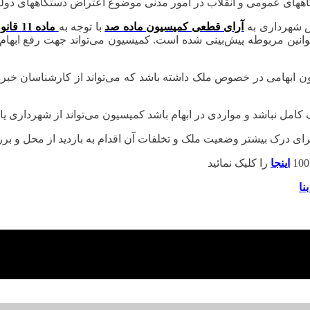
آرای قطعی کمیسیون ماده صد
با توجه به
ماده 11 قانون دیوان عدالت اداری
به اعتراض شهرداری به رای نهایی کمیسیون ماده 100 در قوانین مربوطه پیش‌بینی شده است. کمیس
 درک بیشتر وضعیت ملک و تخلفات آن اقدام به بازدید از محل و بررسی نزدیک 
اینجا
نا