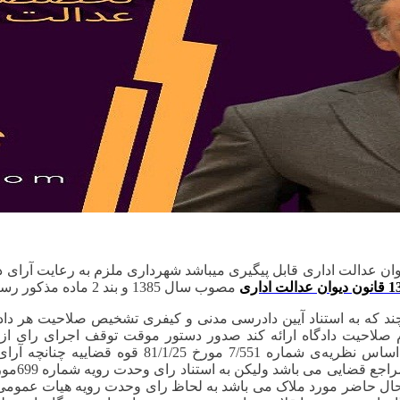
ان عدالت اداری قابل پیگیری میباشد شهرداری ملزم به رعایت آرای 
مصوب سال 1385 و بند 2 ماده مذکور رسیدگی به شکایات
ند که به استناد آیین دادرسی مدنی و کیفری تشخیص صلاحیت هر دا
 صلاحیت دادگاه ارائه کند صدور دستور موقت توقف اجرای رای از س