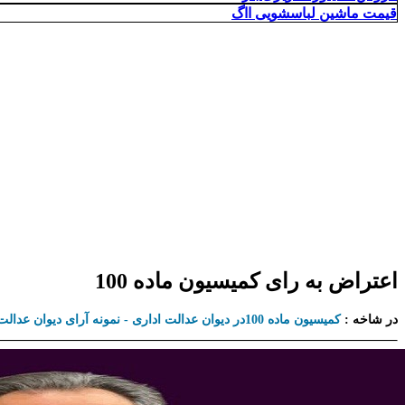
قیمت ماشین لباسشویی ااگ
اعتراض به رای کمیسیون ماده 100
در شاخه :
کمیسیون ماده 100در دیوان عدالت اداری - نمونه آرای دیوان عدالت اداری درباره کمیسیون ماده 100 شهرداری