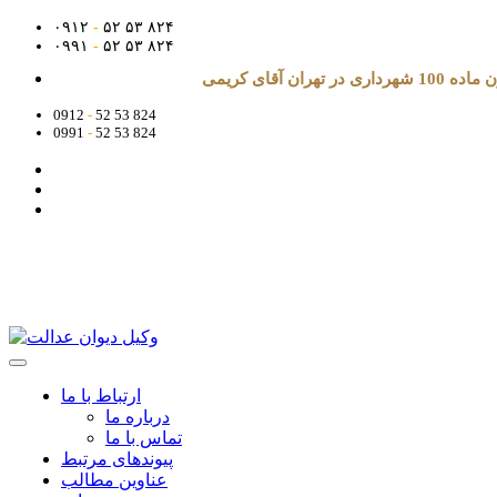
۰۹۱۲
-
۵۲ ۵۳ ۸۲۴
۰۹۹۱
-
۵۲ ۵۳ ۸۲۴
آقای کریمی
0912
-
52 53 824
0991
-
52 53 824
ارتباط با ما
درباره ما
تماس با ما
پیوندهای مرتبط
عناوین مطالب