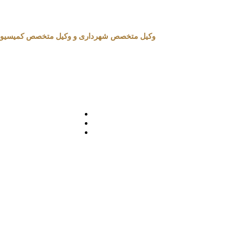
وکیل متخصص شهرداری و وکیل متخصص کمیسیون ماده 100 شهرداری در تهران 